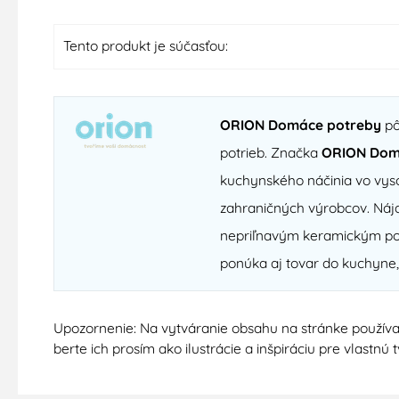
Tento produkt je súčasťou:
ORION Domáce potreby
pô
potrieb. Značka
ORION Dom
kuchynského náčinia vo vyso
zahraničných výrobcov. Nájd
nepriľnavým keramickým povr
ponúka aj tovar do kuchyne,
Upozornenie: Na vytváranie obsahu na stránke používa
berte ich prosím ako ilustrácie a inšpiráciu pre vlastn