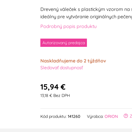
Drevený váleček s plastickým vzorom na s
ideálny pre vytváranie originálnych pečen
Podrobný popis produktu
Autorizovaný predajca
Naskladňujeme do 2 týždňov
Sledovať dostupnosť
15,94 €
13,18 € Bez DPH
Z
Kód produktu:
141260
Výrobca:
ORION