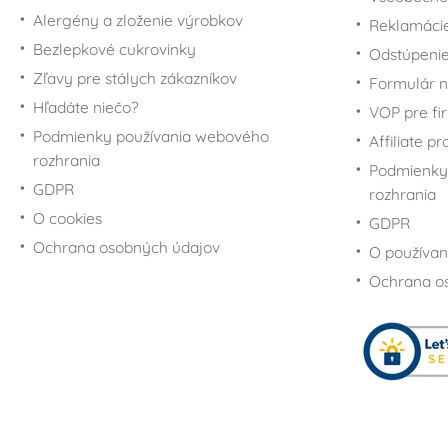
Alergény a zloženie výrobkov
Reklamáci
Bezlepkové cukrovinky
Odstúpenie
Zľavy pre stálych zákazníkov
Formulár n
Hľadáte niečo?
VOP pre fi
Podmienky používania webového
Affiliate p
rozhrania
Podmienky
GDPR
rozhrania
O cookies
GDPR
Ochrana osobných údajov
O používan
Ochrana o