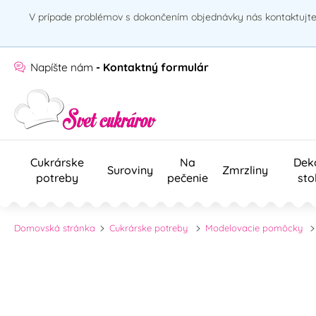
V prípade problémov s dokončením objednávky nás kontaktujte 
Napíšte nám
- Kontaktný formulár
Cukrárske
Na
Dek
Suroviny
Zmrzliny
potreby
pečenie
sto
Domovská stránka
Cukrárske potreby
Modelovacie pomôcky