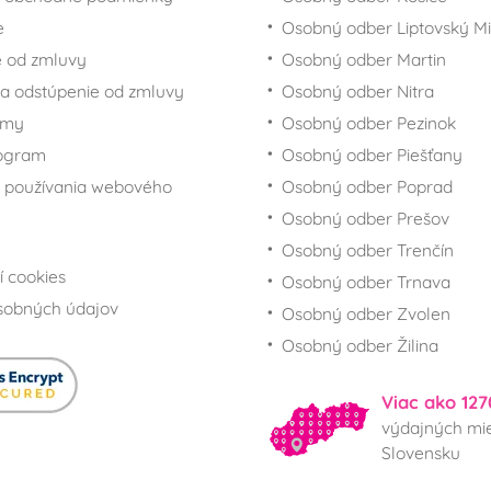
e
Osobný odber Liptovský Mi
 od zmluvy
Osobný odber Martin
a odstúpenie od zmluvy
Osobný odber Nitra
rmy
Osobný odber Pezinok
rogram
Osobný odber Piešťany
 používania webového
Osobný odber Poprad
Osobný odber Prešov
Osobný odber Trenčín
í cookies
Osobný odber Trnava
sobných údajov
Osobný odber Zvolen
Osobný odber Žilina
Viac ako 127
výdajných mie
Slovensku