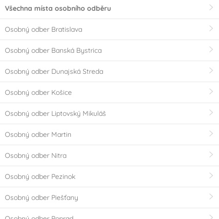
Všechna místa osobního odběru
Osobný odber Bratislava
Osobný odber Banská Bystrica
Osobný odber Dunajská Streda
Osobný odber Košice
Osobný odber Liptovský Mikuláš
Osobný odber Martin
Osobný odber Nitra
Osobný odber Pezinok
Osobný odber Piešťany
Osobný odber Poprad