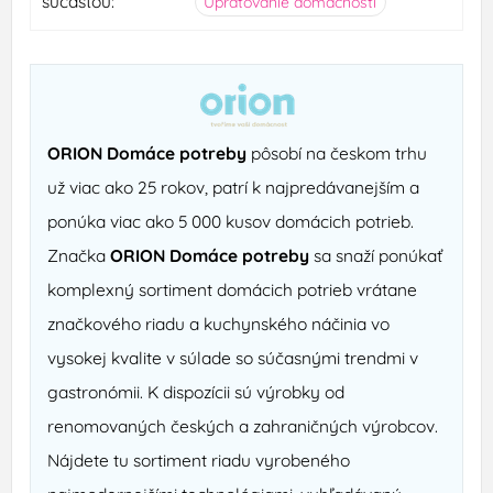
súčasťou:
Upratovanie domácnosti
ORION Domáce potreby
pôsobí na českom trhu
už viac ako 25 rokov, patrí k najpredávanejším a
ponúka viac ako 5 000 kusov domácich potrieb.
Značka
ORION Domáce potreby
sa snaží ponúkať
komplexný sortiment domácich potrieb vrátane
značkového riadu a kuchynského náčinia vo
vysokej kvalite v súlade so súčasnými trendmi v
gastronómii. K dispozícii sú výrobky od
renomovaných českých a zahraničných výrobcov.
Nájdete tu sortiment riadu vyrobeného