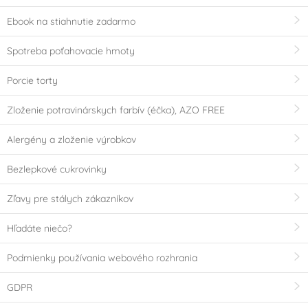
Ebook na stiahnutie zadarmo
Spotreba poťahovacie hmoty
Porcie torty
Zloženie potravinárskych farbív (éčka), AZO FREE
Alergény a zloženie výrobkov
Bezlepkové cukrovinky
Zľavy pre stálych zákazníkov
Hľadáte niečo?
Podmienky používania webového rozhrania
GDPR