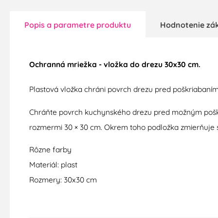
Popis a parametre produktu
Hodnotenie zá
Ochranná mriežka - vložka do drezu 30x30 cm.
Plastová vložka chráni povrch drezu pred poškriabaním 
Chráňte povrch kuchynského drezu pred možným poškri
rozmermi 30 × 30 cm. Okrem toho podložka zmierňuje st
Rôzne farby
Materiál: plast
Rozmery: 30x30 cm