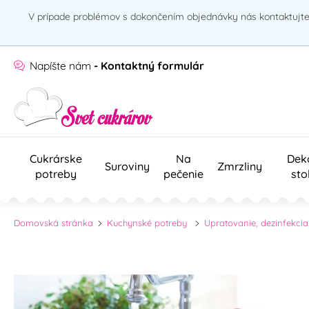
V prípade problémov s dokončením objednávky nás kontaktujte 
Napíšte nám
- Kontaktný formulár
Cukrárske
Na
Dek
Suroviny
Zmrzliny
potreby
pečenie
sto
Domovská stránka
Kuchynské potreby
Upratovanie, dezinfekcia