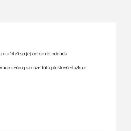
 a uľahčí sa jej odtok do odpadu.
émami vám pomôže táto plastová vložka s