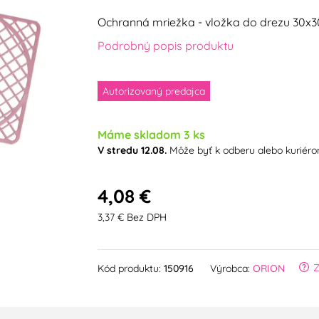
Ochranná mriežka - vložka do drezu 30x3
Podrobný popis produktu
Autorizovaný predajca
Máme skladom 3 ks
V stredu 12.08.
Môže byť k odberu alebo kuriér
4,08 €
3,37 € Bez DPH
Z
Kód produktu:
150916
Výrobca:
ORION