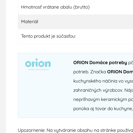
Hmotnosť vrátane obalu (brutto)
Materiál
Tento produkt je súčasťou:
ORION Domáce potreby
pô
potrieb. Značka
ORION Dom
kuchynského náčinia vo vyso
zahraničných výrobcov. Nájd
nepriľnavým keramickým povr
ponúka aj tovar do kuchyne,
Upozornenie: Na vytváranie obsahu na stránke používa