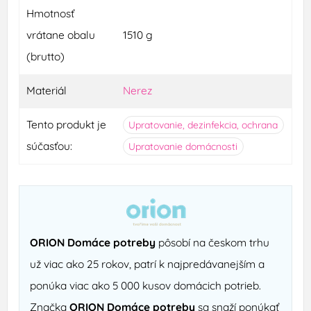
Hmotnosť
vrátane obalu
1510 g
(brutto)
Materiál
Nerez
Tento produkt je
Upratovanie, dezinfekcia, ochrana
súčasťou:
Upratovanie domácnosti
ORION Domáce potreby
pôsobí na českom trhu
už viac ako 25 rokov, patrí k najpredávanejším a
ponúka viac ako 5 000 kusov domácich potrieb.
Značka
ORION Domáce potreby
sa snaží ponúkať