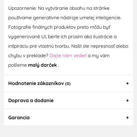
Upozornenie: Na vytváranie obsahu na stránke
používame generatívne nástroje umelej inteligencie.
Fotografie finálnych produktov preto môžu byť
vygenerované UI, berte ich prosím ako ilustrácie a
inšpiráciu pre vlastnú tvorbu. Našli ste nepresnosť alebo
chybu v preklade?
Dajte nám vedieť
a my vám
pošleme
malý darček
.
Hodnotenie zákazníkov
(0)
Doprava a dodanie
Garancia