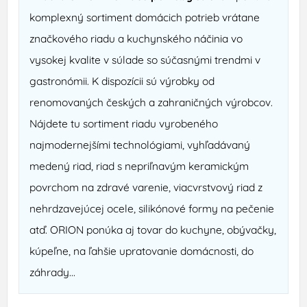
komplexný sortiment domácich potrieb vrátane
značkového riadu a kuchynského náčinia vo
vysokej kvalite v súlade so súčasnými trendmi v
gastronómii. K dispozícii sú výrobky od
renomovaných českých a zahraničných výrobcov.
Nájdete tu sortiment riadu vyrobeného
najmodernejšími technológiami, vyhľadávaný
medený riad, riad s nepriľnavým keramickým
povrchom na zdravé varenie, viacvrstvový riad z
nehrdzavejúcej ocele, silikónové formy na pečenie
atď. ORION ponúka aj tovar do kuchyne, obývačky,
kúpeľne, na ľahšie upratovanie domácnosti, do
záhrady...