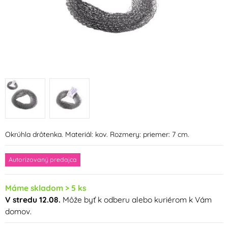
Okrúhla drôtenka. Materiál: kov. Rozmery: priemer: 7 cm.
Autorizovaný predajca
Máme skladom > 5 ks
V stredu 12.08.
Môže byť k odberu alebo kuriérom k Vám
domov.