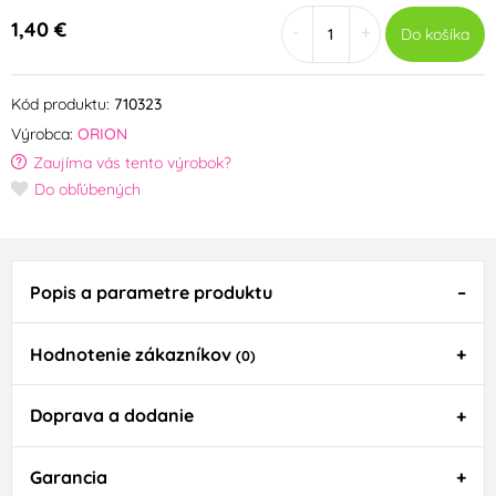
1,40 €
-
+
Do košíka
Kód produktu:
710323
Výrobca:
ORION
Zaujíma vás tento výrobok?
Do obľúbených
Popis a parametre produktu
Hodnotenie zákazníkov
(0)
Doprava a dodanie
Garancia