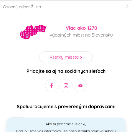
Osobný odber Žilina
Viac ako 1270
výdajných miest na Slovensku
Všetky miesta
Pridajte sa aj na sociálnych sieťach
Spolupracujeme s preverenými dopravcami
Ako tu pečieme sušienky
Radi by sme vás informovali, že naša stránka používa súbory