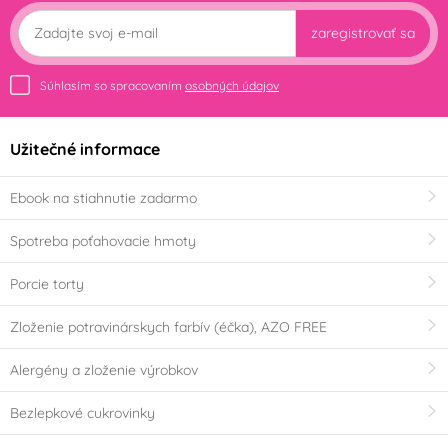
zaregistrovať sa
Súhlasím so spracovaním
osobných údajov
Užitečné informace
Ebook na stiahnutie zadarmo
Spotreba poťahovacie hmoty
Porcie torty
Zloženie potravinárskych farbív (éčka), AZO FREE
Alergény a zloženie výrobkov
Bezlepkové cukrovinky