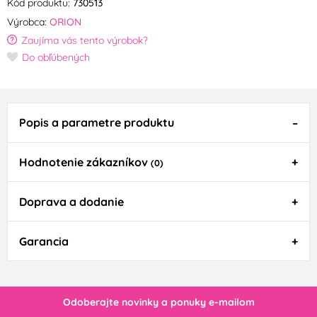
Kód produktu:
730513
Výrobca:
ORION
Zaujíma vás tento výrobok?
Do obľúbených
Popis a parametre produktu
Hodnotenie zákazníkov
(0)
Doprava a dodanie
Garancia
Odoberajte novinky a ponuky e-mailom