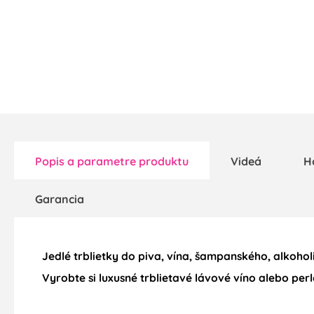
Popis a parametre produktu
Videá
H
Garancia
Jedlé trblietky do piva, vína, šampanského, alkohol
Vyrobte si luxusné trblietavé lávové víno alebo perl