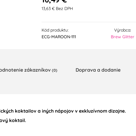
13,63 € Bez DPH
Kód produktu:
Výrobca:
ECG-MAROON-111
Brew Glitter
odnotenie zákazníkov
Doprava a dodanie
(0)
ických koktailov a iných nápojov v exkluzívnom dizajne.
ový koktail.