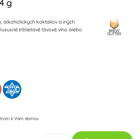
 4 g
, alkoholických koktailov a iných
luxusné trblietavé lávové víno alebo
iérom k Vám domov.