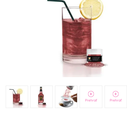
Prehrať
Prehrať