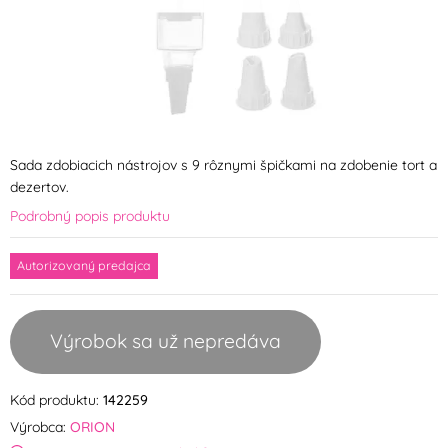
Sada zdobiacich nástrojov s 9 rôznymi špičkami na zdobenie tort a
dezertov.
Podrobný popis produktu
Autorizovaný predajca
Výrobok sa už nepredáva
Kód produktu:
142259
Výrobca:
ORION