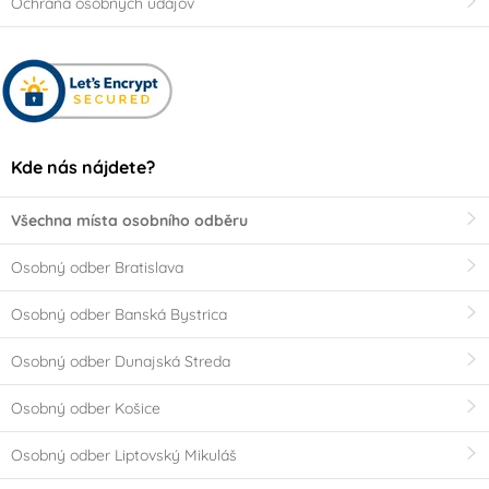
Ochrana osobných údajov
Kde nás nájdete?
Všechna místa osobního odběru
Osobný odber Bratislava
Osobný odber Banská Bystrica
Osobný odber Dunajská Streda
Osobný odber Košice
Osobný odber Liptovský Mikuláš