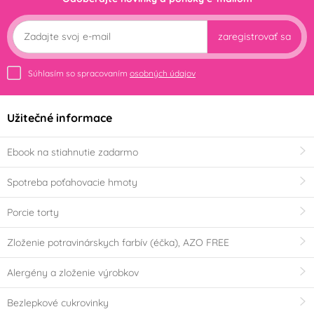
zaregistrovať sa
Súhlasím so spracovaním
osobných údajov
Užitečné informace
Ebook na stiahnutie zadarmo
Spotreba poťahovacie hmoty
Porcie torty
Zloženie potravinárskych farbív (éčka), AZO FREE
Alergény a zloženie výrobkov
Bezlepkové cukrovinky