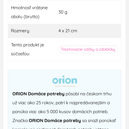
Hmotnosť vrátane
30 g
obalu (brutto)
Rozmery
4 x 21 cm
Tento produkt je
Trezírovacie sáčky a zdobičky
súčasťou:
ORION Domáce potreby
pôsobí na českom trhu
už viac ako 25 rokov, patrí k najpredávanejším a
ponúka viac ako 5 000 kusov domácich potrieb.
Značka
ORION Domáce potreby
sa snaží ponúkať