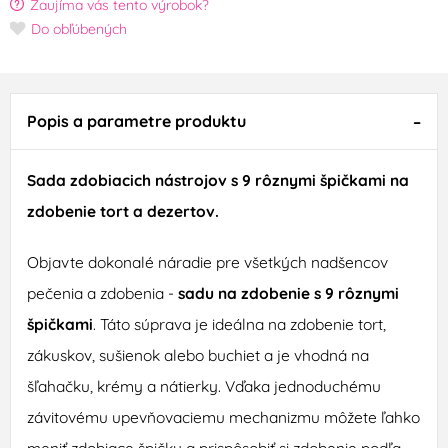
Zaujíma vás tento výrobok?
Do obľúbených
Popis a parametre produktu
Sada zdobiacich nástrojov s 9 rôznymi špičkami na
zdobenie tort a dezertov.
Objavte dokonalé náradie pre všetkých nadšencov
pečenia a zdobenia -
sadu na zdobenie s 9 rôznymi
špičkami
. Táto súprava je ideálna na zdobenie tort,
zákuskov, sušienok alebo buchiet a je vhodná na
šľahačku, krémy a nátierky. Vďaka jednoduchému
závitovému upevňovaciemu mechanizmu môžete ľahko