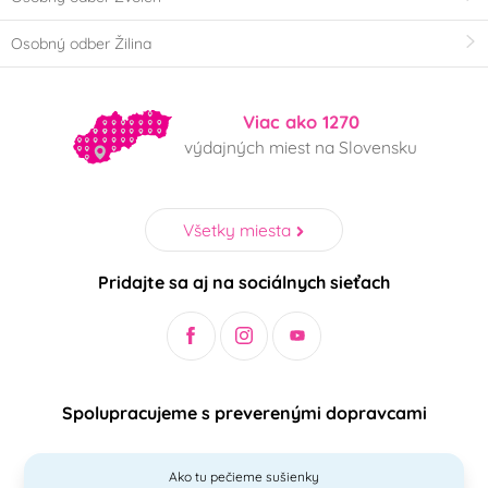
Osobný odber Žilina
Viac ako 1270
výdajných miest na Slovensku
Všetky miesta
Pridajte sa aj na sociálnych sieťach
Spolupracujeme s preverenými dopravcami
Ako tu pečieme sušienky