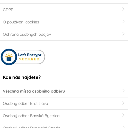
GDPR
O používaní cookies
Ochrana osobných údajov
Kde nás nájdete?
Všechna místa osobního odběru
Osobný odber Bratislava
Osobný odber Banská Bystrica
Osobný odber Dunajská Streda