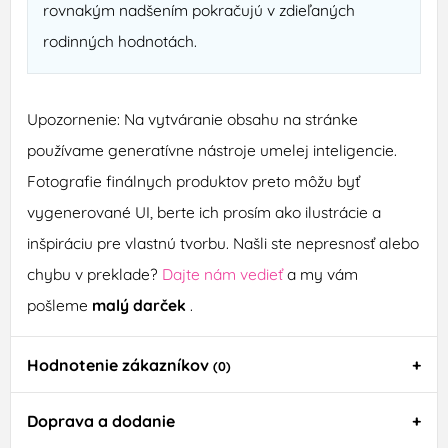
rovnakým nadšením pokračujú v zdieľaných
rodinných hodnotách.
Upozornenie: Na vytváranie obsahu na stránke
používame generatívne nástroje umelej inteligencie.
Fotografie finálnych produktov preto môžu byť
vygenerované UI, berte ich prosím ako ilustrácie a
inšpiráciu pre vlastnú tvorbu. Našli ste nepresnosť alebo
chybu v preklade?
Dajte nám vedieť
a my vám
pošleme
malý darček
.
Hodnotenie zákazníkov
(0)
Doprava a dodanie