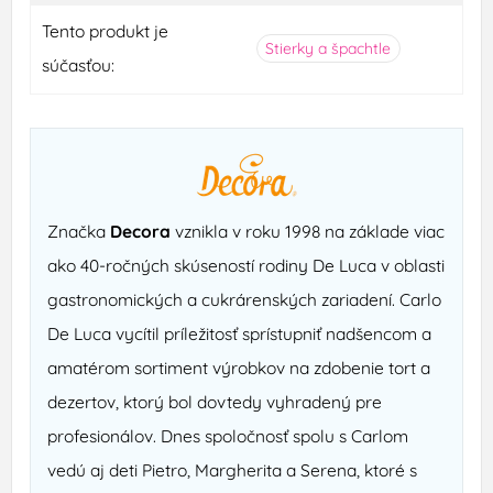
Tento produkt je
Stierky a špachtle
súčasťou:
Značka
Decora
vznikla v roku 1998 na základe viac
ako 40-ročných skúseností rodiny De Luca v oblasti
gastronomických a cukrárenských zariadení. Carlo
De Luca vycítil príležitosť sprístupniť nadšencom a
amatérom sortiment výrobkov na zdobenie tort a
dezertov, ktorý bol dovtedy vyhradený pre
profesionálov. Dnes spoločnosť spolu s Carlom
vedú aj deti Pietro, Margherita a Serena, ktoré s