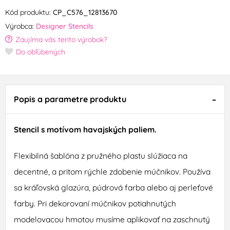
Kód produktu:
CP_C576_12813670
Výrobca:
Designer Stencils
Zaujíma vás tento výrobok?
Do obľúbených
Popis a parametre produktu
Stencil s motívom havajských paliem.
Flexibilná šablóna z pružného plastu slúžiaca na
decentné, a pritom rýchle zdobenie múčnikov. Používa
sa kráľovská glazúra, púdrová farba alebo aj perleťové
farby. Pri dekorovaní múčnikov potiahnutých
modelovacou hmotou musíme aplikovať na zaschnutý