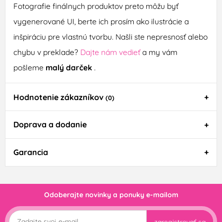
Fotografie finálnych produktov preto môžu byť
vygenerované UI, berte ich prosím ako ilustrácie a
inšpiráciu pre vlastnú tvorbu. Našli ste nepresnosť alebo
chybu v preklade?
Dajte nám vedieť
a my vám
pošleme
malý darček
.
Hodnotenie zákazníkov
(0)
Doprava a dodanie
Garancia
Odoberajte novinky a ponuky e-mailom
zaregistrovať sa