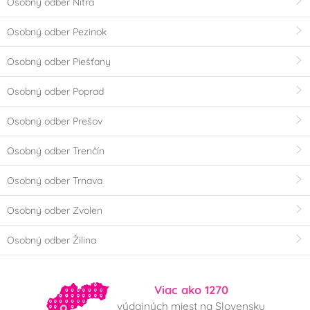
Osobný odber Nitra
Osobný odber Pezinok
Osobný odber Piešťany
Osobný odber Poprad
Osobný odber Prešov
Osobný odber Trenčín
Osobný odber Trnava
Osobný odber Zvolen
Osobný odber Žilina
Viac ako 1270
výdajných miest na Slovensku