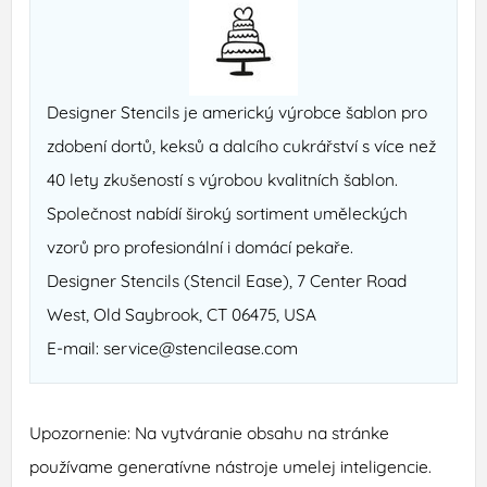
Designer Stencils je americký výrobce šablon pro
zdobení dortů, keksů a dalcího cukrářství s více než
40 lety zkušeností s výrobou kvalitních šablon.
Společnost nabídí široký sortiment uměleckých
vzorů pro profesionální i domácí pekaře.
Designer Stencils (Stencil Ease), 7 Center Road
West, Old Saybrook, CT 06475, USA
E-mail: service@stencilease.com
Upozornenie: Na vytváranie obsahu na stránke
používame generatívne nástroje umelej inteligencie.