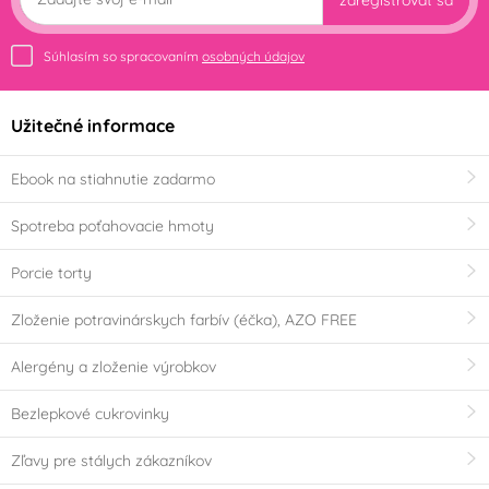
Súhlasím so spracovaním
osobných údajov
Užitečné informace
Ebook na stiahnutie zadarmo
Spotreba poťahovacie hmoty
Porcie torty
Zloženie potravinárskych farbív (éčka), AZO FREE
Alergény a zloženie výrobkov
Bezlepkové cukrovinky
Zľavy pre stálych zákazníkov