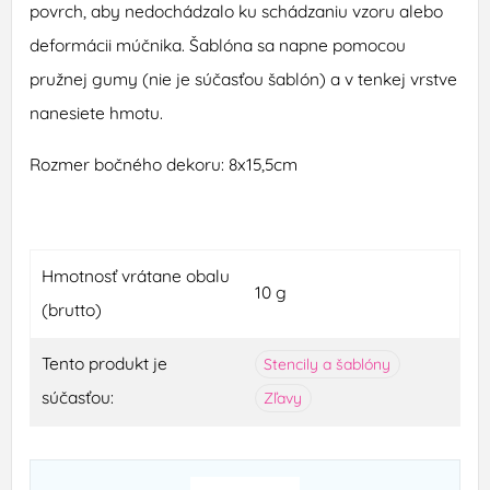
povrch, aby nedochádzalo ku schádzaniu vzoru alebo
deformácii múčnika. Šablóna sa napne pomocou
pružnej gumy (nie je súčasťou šablón) a v tenkej vrstve
nanesiete hmotu.
Rozmer bočného dekoru: 8x15,5cm
Hmotnosť vrátane obalu
10 g
(brutto)
Tento produkt je
Stencily a šablóny
súčasťou:
Zľavy