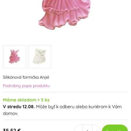
Silikónová formička Anjel
Podrobný popis produktu
Máme skladom > 5 ks
V stredu 12.08.
Môže byť k odberu alebo kuriérom k Vám
domov.
35,52 €