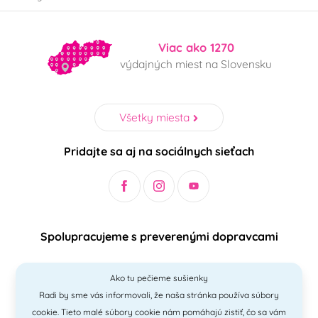
Viac ako 1270
výdajných miest na Slovensku
Všetky miesta
Pridajte sa aj na sociálnych sieťach
Spolupracujeme s preverenými dopravcami
Ako tu pečieme sušienky
Radi by sme vás informovali, že naša stránka používa súbory
Bezpečný a jednoduchý spôsob platieb
cookie. Tieto malé súbory cookie nám pomáhajú zistiť, čo sa vám