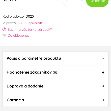
-
+
Do košíka
Kód produktu:
D025
Výrobca:
FPC Sugarcraft
Zaujíma vás tento výrobok?
Do obľúbených
Popis a parametre produktu
Hodnotenie zákazníkov
(0)
Doprava a dodanie
Garancia