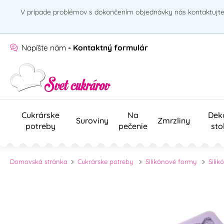
V prípade problémov s dokončením objednávky nás kontaktujte 
Napíšte nám
- Kontaktný formulár
Cukrárske
Na
Dek
Suroviny
Zmrzliny
potreby
pečenie
sto
Domovská stránka
Cukrárske potreby
Silikónové formy
Sili