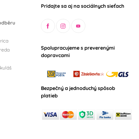
Pridajte sa aj na sociálnych sieťach
odběru
rica
Spolupracujeme s preverenými
reda
dopravcami
kuláš
Bezpečný a jednoduchý spôsob
platieb