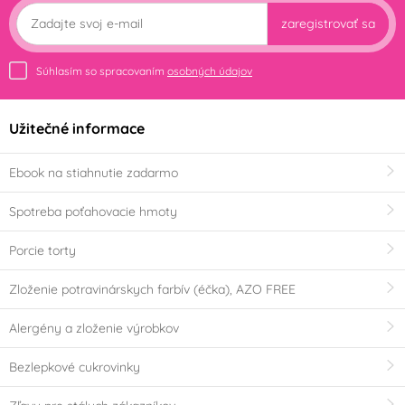
zaregistrovať sa
Súhlasím so spracovaním
osobných údajov
Užitečné informace
Ebook na stiahnutie zadarmo
Spotreba poťahovacie hmoty
Porcie torty
Zloženie potravinárskych farbív (éčka), AZO FREE
Alergény a zloženie výrobkov
Bezlepkové cukrovinky