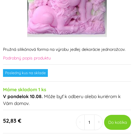
Pružná silikónová forma na výrobu jedlej dekorácie jednorožcov.
Podrobný popis produktu
Posledný kus na sklade
Máme skladom 1 ks
V pondelok 10.08.
Môže byť k odberu alebo kuriérom k
Vám domov.
52,83 €
-
+
Do košíka