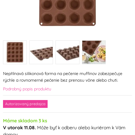
Nepřilnavá silikonová forma na pečenie muffinov zabezpečuje
rýchle a rovnomerné pečenie bez prenosu vône alebo chuti.
Podrobný popis produktu
Autorizovaný predajca
Máme skladom 3 ks
V utorok 11.08.
Môže byť k odberu alebo kuriérom k Vám
domov.