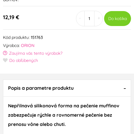
12,19 €
-
+
Do košíka
Kód produktu:
151763
Výrobca:
ORION
Zaujíma vás tento výrobok?
Do obľúbených
Popis a parametre produktu
Nepřilnavá silikonová forma na pečenie muffinov
zabezpečuje rýchle a rovnomerné pečenie bez
prenosu vône alebo chuti.