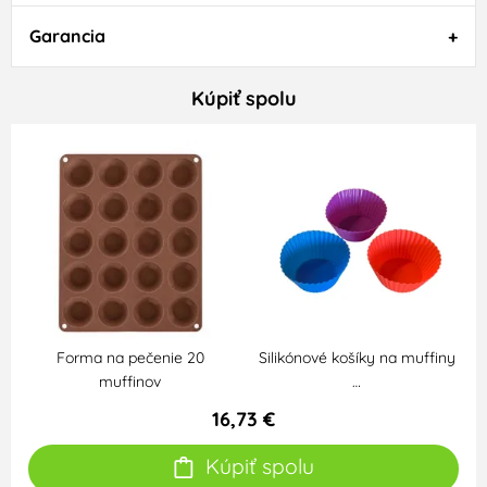
Garancia
Kúpiť spolu
Forma na pečenie 20
Silikónové košíky na muffiny
muffinov
…
16,73 €
Kúpiť spolu