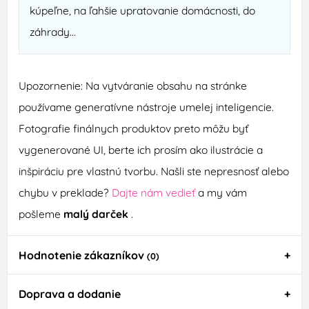
kúpeľne, na ľahšie upratovanie domácnosti, do
záhrady...
Upozornenie: Na vytváranie obsahu na stránke
používame generatívne nástroje umelej inteligencie.
Fotografie finálnych produktov preto môžu byť
vygenerované UI, berte ich prosím ako ilustrácie a
inšpiráciu pre vlastnú tvorbu. Našli ste nepresnosť alebo
chybu v preklade?
Dajte nám vedieť
a my vám
pošleme
malý darček
.
Hodnotenie zákazníkov
(0)
Doprava a dodanie