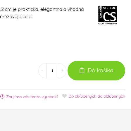
,2 cm je praktická, elegantná a vhodná
erezovej ocele.
Do košíka
-
+
Do obľúbených
do obľúbených
Zaujíma vás tento výrobok?