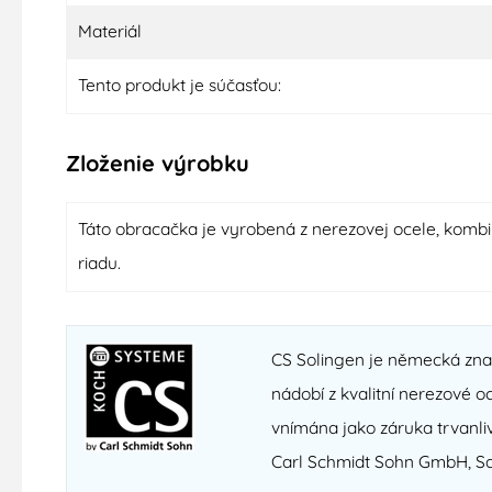
Materiál
Tento produkt je súčasťou:
Zloženie výrobku
Táto obracačka je vyrobená z nerezovej ocele, kombi
riadu.
CS Solingen je německá znač
nádobí z kvalitní nerezové o
vnímána jako záruka trvanliv
Carl Schmidt Sohn GmbH, Saa