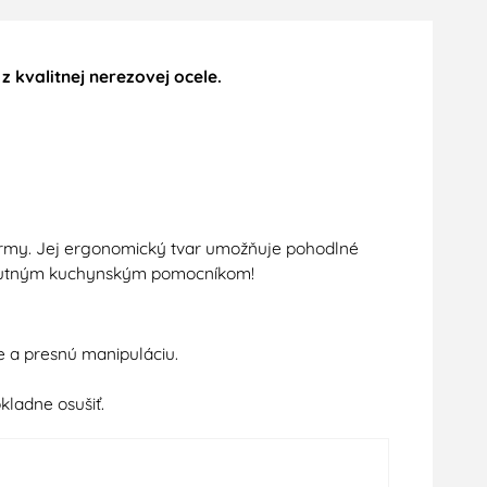
 kvalitnej nerezovej ocele.
pokrmy. Jej ergonomický tvar umožňuje pohodlné
vyhnutným kuchynským pomocníkom!
e a presnú manipuláciu.
ladne osušiť.