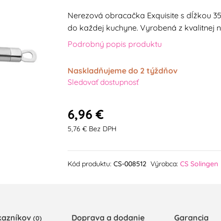
Nerezová obracačka Exquisite s dĺžkou 35
do každej kuchyne. Vyrobená z kvalitnej n
Podrobný popis produktu
Naskladňujeme do 2 týždňov
Sledovať dostupnosť
6,96 €
5,76 € Bez DPH
Kód produktu:
CS-008512
Výrobca:
CS Solingen
kazníkov
Doprava a dodanie
Garancia
(0)