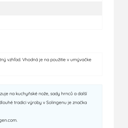
tný vzhľad. Vhodná je na použitie v umývačke
zuje na kuchyňské nože, sady hrnců a další
 dlouhé tradici výroby v Solingenu je značka
ngen.com.