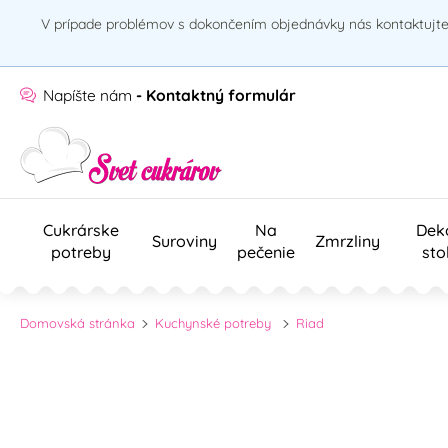
V prípade problémov s dokončením objednávky nás kontaktujte 
Napíšte nám
- Kontaktný formulár
Cukrárske
Na
Dek
Suroviny
Zmrzliny
potreby
pečenie
sto
Domovská stránka
Kuchynské potreby
Riad