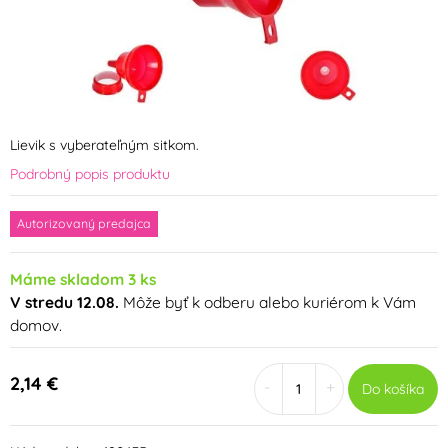
Lievik s vyberateľným sitkom.
Podrobný popis produktu
Autorizovaný predajca
Máme skladom 3 ks
V stredu 12.08.
Môže byť k odberu alebo kuriérom k Vám
domov.
2,14 €
-
+
Do košíka