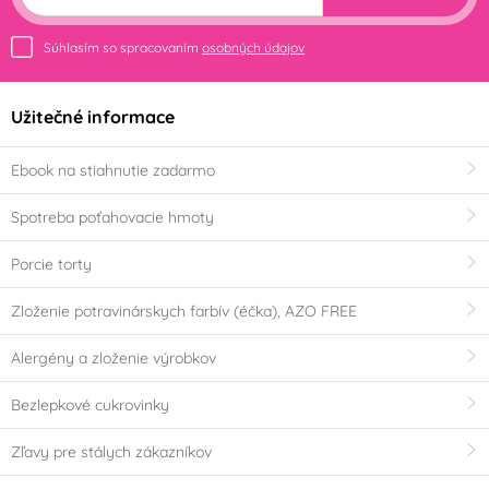
Súhlasím so spracovaním
osobných údajov
Užitečné informace
Ebook na stiahnutie zadarmo
Spotreba poťahovacie hmoty
Porcie torty
Zloženie potravinárskych farbív (éčka), AZO FREE
Alergény a zloženie výrobkov
Bezlepkové cukrovinky
Zľavy pre stálych zákazníkov