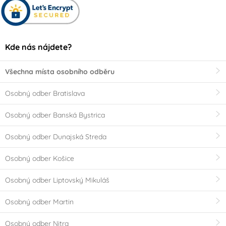
Kde nás nájdete?
Všechna místa osobního odběru
Osobný odber Bratislava
Osobný odber Banská Bystrica
Osobný odber Dunajská Streda
Osobný odber Košice
Osobný odber Liptovský Mikuláš
Osobný odber Martin
Osobný odber Nitra