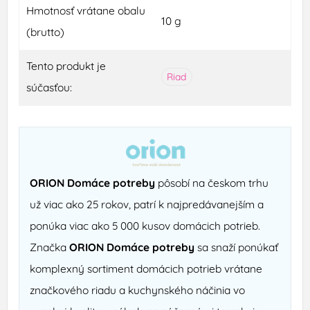
Hmotnosť vrátane obalu
10 g
(brutto)
Tento produkt je
Riad
súčasťou:
ORION Domáce potreby
pôsobí na českom trhu
už viac ako 25 rokov, patrí k najpredávanejším a
ponúka viac ako 5 000 kusov domácich potrieb.
Značka
ORION Domáce potreby
sa snaží ponúkať
komplexný sortiment domácich potrieb vrátane
značkového riadu a kuchynského náčinia vo