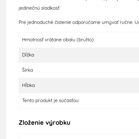
jedinečnú sladkosť.
Pre jednoduché čistenie odporúčame umývať ručne. Uch
Hmotnosť vrátane obalu (brutto)
Dĺžka
Šírka
Hĺbka
Tento produkt je súčasťou:
Zloženie výrobku