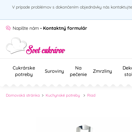
V prípade problémov s dokončením objednávky nás kontaktujte 
Napíšte nám
- Kontaktný formulár
Cukrárske
Na
Dek
Suroviny
Zmrzliny
potreby
pečenie
sto
Domovská stránka
Kuchynské potreby
Riad