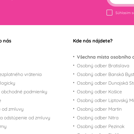
Súhlasím 
o nás
Kde nás nájdete?
Všechna místa osobního 
Osobný odber Bratislava
ezplatného vrátenia
Osobný odber Banská Byst
logicky
Osobný odber Dunajská St
 obchodné podmienky
Osobný odber Košice
e
Osobný odber Liptovský Mi
 od zmluvy
Osobný odber Martin
a odstúpenie od zmluvy
Osobný odber Nitra
rmy
Osobný odber Pezinok