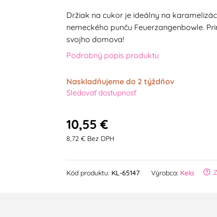
Držiak na cukor je ideálny na karamelizáci
nemeckého punču Feuerzangenbowle. Prine
svojho domova!
Podrobný popis produktu
Naskladňujeme do 2 týždňov
Sledovať dostupnosť
10,55 €
8,72 € Bez DPH
Z
Kód produktu:
KL-65147
Výrobca:
Kela