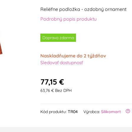
Reliéfne podložka - ozdobný ornament
Podrobný popis produktu
Doprava zdarma
Naskladňujeme do 2 týždňov
Sledovať dostupnosť
77,15 €
63,76 € Bez DPH
Kód produktu:
TR04
Výrobca:
Silikomart