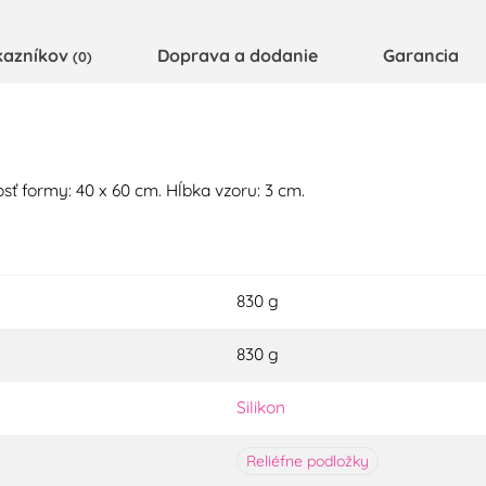
kazníkov
Doprava a dodanie
Garancia
(0)
sť formy: 40 x 60 cm. Hĺbka vzoru: 3 cm.
830 g
830 g
Silikon
Reliéfne podložky