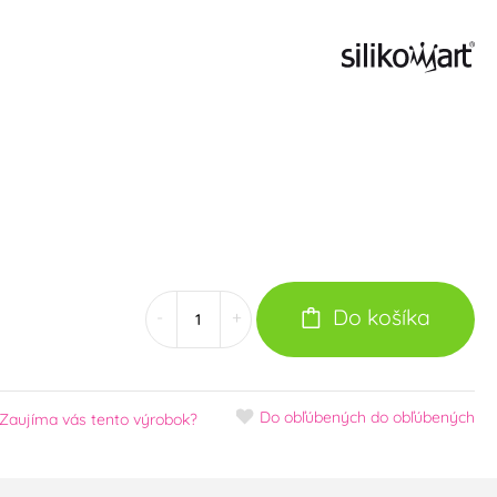
Do košíka
-
+
Do obľúbených
do obľúbených
Zaujíma vás tento výrobok?