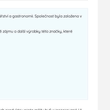
ářství a gastronomii. Společnost byla založena v
ě zájmu o další výrobky této značky, které