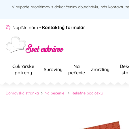
V prípade problémov s dokončením objednávky nás kontaktujte 
Napíšte nám
- Kontaktný formulár
Cukrárske
Na
Dek
Suroviny
Zmrzliny
potreby
pečenie
sto
Domovská stránka
Na pečenie
Reliéfne podložky