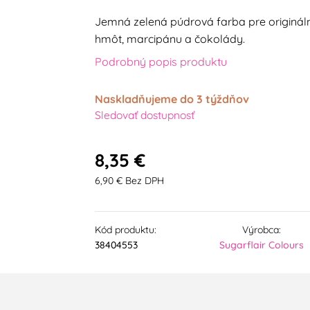
Jemná zelená púdrová farba pre originál
hmôt, marcipánu a čokolády.
Podrobný popis produktu
Naskladňujeme do 3 týždňov
Sledovať dostupnosť
8,35 €
6,90 € Bez DPH
Kód produktu:
Výrobca:
38404553
Sugarflair Colours