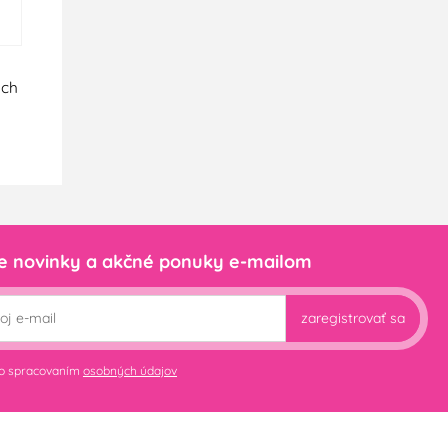
ych
e novinky a akčné ponuky e-mailom
zaregistrovať sa
so spracovaním
osobných údajov