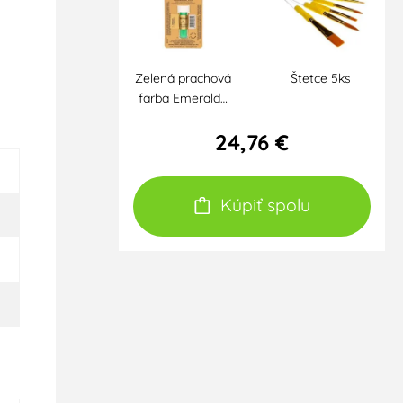
Zelená prachová
Štetce 5ks
farba Emerald…
24,76 €
Kúpiť spolu