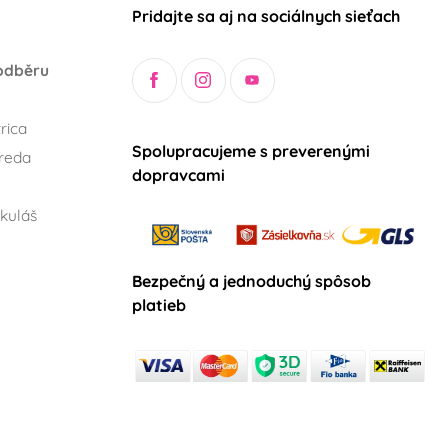
Pridajte sa aj na sociálnych sieťach
odběru
rica
Spolupracujeme s preverenými
reda
dopravcami
kuláš
Bezpečný a jednoduchý spôsob
platieb