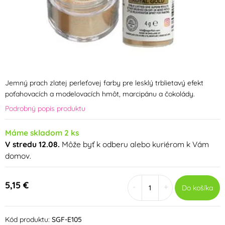
Jemný prach zlatej perleťovej farby pre lesklý trblietavý efekt
poťahovacích a modelovacích hmôt, marcipánu a čokolády.
Podrobný popis produktu
Máme skladom 2 ks
V stredu 12.08.
Môže byť k odberu alebo kuriérom k Vám
domov.
5,15 €
-
+
Do košíka
Kód produktu:
SGF-E105