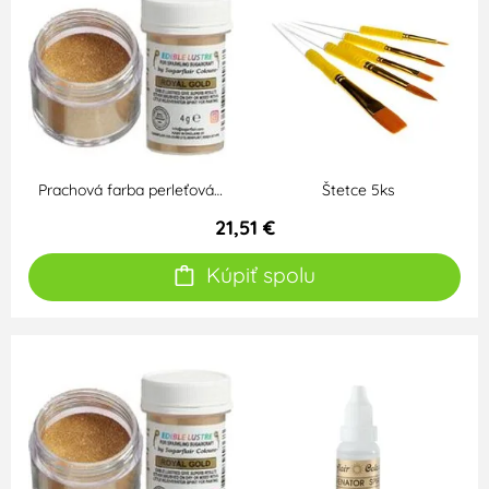
Prachová farba perleťová…
Štetce 5ks
21,51 €
Kúpiť spolu