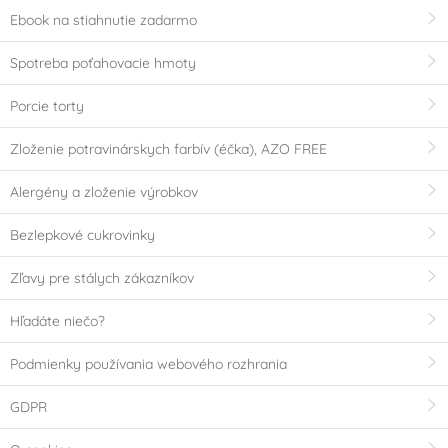
Ebook na stiahnutie zadarmo
Spotreba poťahovacie hmoty
Porcie torty
Zloženie potravinárskych farbív (éčka), AZO FREE
Alergény a zloženie výrobkov
Bezlepkové cukrovinky
Zľavy pre stálych zákazníkov
Hľadáte niečo?
Podmienky používania webového rozhrania
GDPR