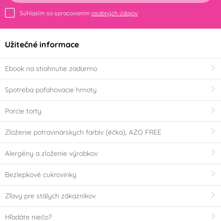
Súhlasím so spracovaním
osobných údajov
Užitečné informace
Ebook na stiahnutie zadarmo
Spotreba poťahovacie hmoty
Porcie torty
Zloženie potravinárskych farbív (éčka), AZO FREE
Alergény a zloženie výrobkov
Bezlepkové cukrovinky
Zľavy pre stálych zákazníkov
Hľadáte niečo?