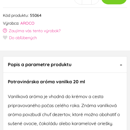
Kód produktu:
55064
Výrobca:
AROCO
Zaujíma vás tento výrobok?
Do obľúbených
Popis a parametre produktu
Potravinárska aróma vanilka 20 ml
Vanilková aróma je vhodná do krémov a cesta
pripravovaného počas celého roka. Známa vanilková
aróma povzbudí chuť dezertov, ktoré možno obohatiť o
sušené ovocie, čokoládu alebo karamelové oriešky.