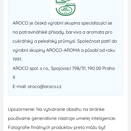
AROCO je česká výrobní skupina specializující se
na potravinářské přísady, barviva a aromata pro
cukrářský a pekařský průmysl. Společnost patří do
výrobní skupiny AROCO-AROMA a působí od roku
1991.
AROCO spol. s r.o., Spojovací 798/31, 190 00 Praha
9
E-mail: aroco@aroco.cz
Upozornenie: Na vytváranie obsahu na stránke
používame generatívne nástroje umelej inteligencie.
Fotografie finálnych produktov preto môžu byť