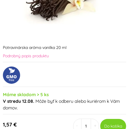
Potravinárska aróma vanilka 20 ml
Podrobný popis produktu
Máme skladom > 5 ks
V stredu 12.08.
Môže byť k odberu alebo kuriérom k Vám
domov.
1,57 €
-
+
Do košíka