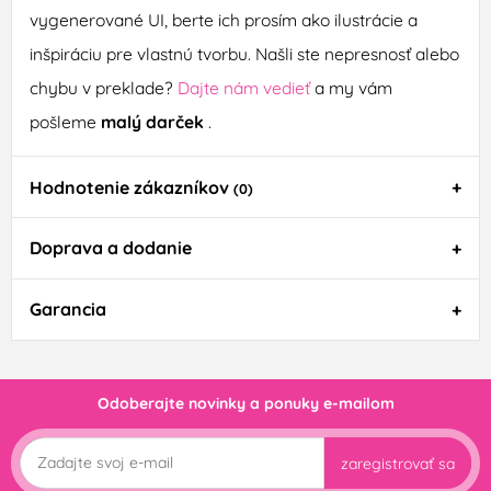
vygenerované UI, berte ich prosím ako ilustrácie a
inšpiráciu pre vlastnú tvorbu. Našli ste nepresnosť alebo
chybu v preklade?
Dajte nám vedieť
a my vám
pošleme
malý darček
.
Hodnotenie zákazníkov
(0)
Doprava a dodanie
Garancia
Odoberajte novinky a ponuky e-mailom
zaregistrovať sa