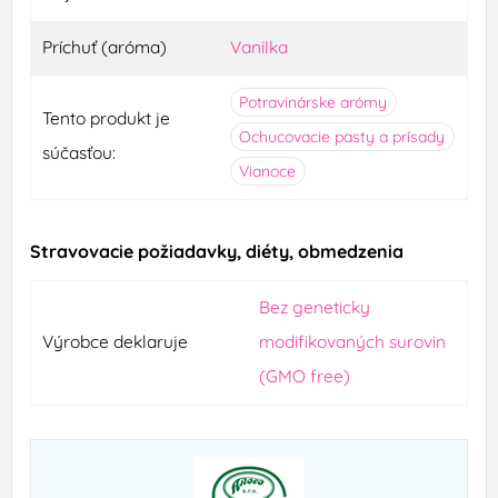
Príchuť (aróma)
Vanilka
Potravinárske arómy
Tento produkt je
Ochucovacie pasty a prísady
súčasťou:
Vianoce
Stravovacie požiadavky, diéty, obmedzenia
Bez geneticky
Výrobce deklaruje
modifikovaných surovin
(GMO free)