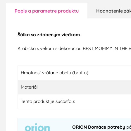
Popis a parametre produktu
Hodnotenie zá
Šálka so zdobeným viečkom.
Krabička s vekom s dekoráciou BEST MOMMY IN THE WO
Hmotnosť vrátane obalu (brutto)
Materiál
Tento produkt je súčasťou:
ORION Domáce potreby
pô