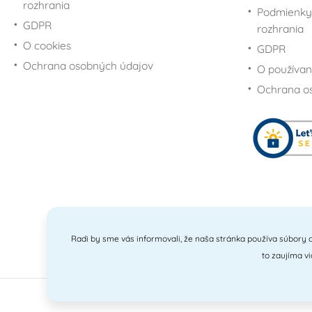
rozhrania
Podmienky
GDPR
rozhrania
O cookies
GDPR
Ochrana osobných údajov
O používan
Ochrana o
Radi by sme vás informovali, že naša stránka používa súbory c
to zaujíma v
201