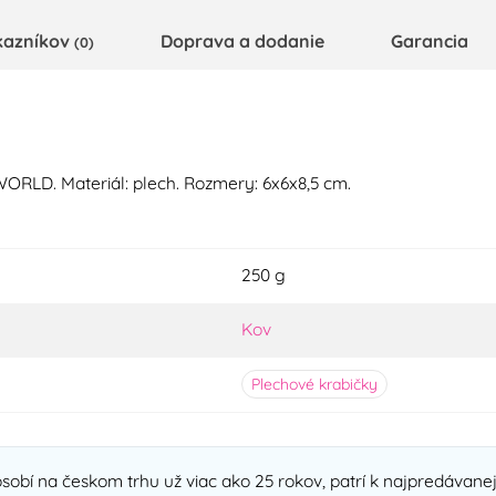
kazníkov
Doprava a dodanie
Garancia
(0)
RLD. Materiál: plech. Rozmery: 6x6x8,5 cm.
250 g
Kov
Plechové krabičky
sobí na českom trhu už viac ako 25 rokov, patrí k najpredávan