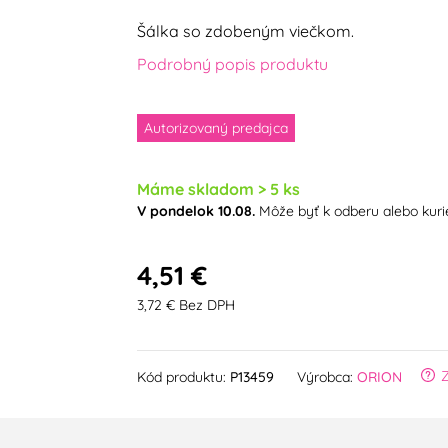
Šálka so zdobeným viečkom.
Podrobný popis produktu
Autorizovaný predajca
Máme skladom > 5 ks
V pondelok 10.08.
Môže byť k odberu alebo kur
4,51 €
3,72 € Bez DPH
Kód produktu:
P13459
Výrobca:
ORION