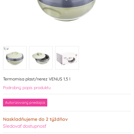
Termomisa plast/nerez VENUS 1,5 l
Podrobný popis produktu
Autorizovaný predajca
Naskladňujeme do 2 týždňov
Sledovať dostupnosť