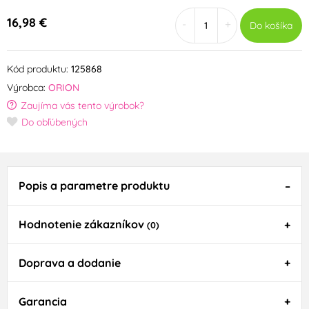
16,98 €
-
+
Do košíka
Kód produktu:
125868
Výrobca:
ORION
Zaujíma vás tento výrobok?
Do obľúbených
Popis a parametre produktu
Hodnotenie zákazníkov
(0)
Doprava a dodanie
Garancia