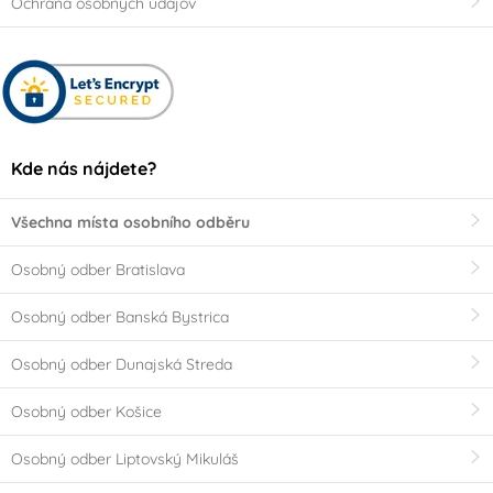
Ochrana osobných údajov
Kde nás nájdete?
Všechna místa osobního odběru
Osobný odber Bratislava
Osobný odber Banská Bystrica
Osobný odber Dunajská Streda
Osobný odber Košice
Osobný odber Liptovský Mikuláš