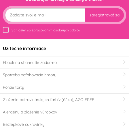
zaregistrovať sa
Súhlasím so spracovaním
osobných údajov
Užitečné informace
Ebook na stiahnutie zadarmo
Spotreba poťahovacie hmoty
Porcie torty
Zloženie potravinárskych farbív (éčka), AZO FREE
Alergény a zloženie výrobkov
Bezlepkové cukrovinky