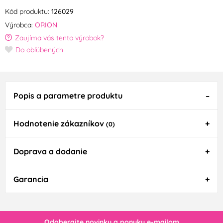
Kód produktu:
126029
Výrobca:
ORION
Zaujíma vás tento výrobok?
Do obľúbených
Popis a parametre produktu
Hodnotenie zákazníkov
(0)
Doprava a dodanie
Garancia
Odoberajte novinky a ponuky e-mailom