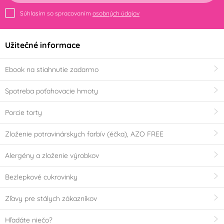
Súhlasím so spracovaním
osobných údajov
Užitečné informace
Ebook na stiahnutie zadarmo
Spotreba poťahovacie hmoty
Porcie torty
Zloženie potravinárskych farbív (éčka), AZO FREE
Alergény a zloženie výrobkov
Bezlepkové cukrovinky
Zľavy pre stálych zákazníkov
Hľadáte niečo?