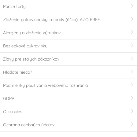
Porcie torty
Zloženie potravinárskych farbív (éčka), AZO FREE
Alergény a zloženie výrobkov
Bezlepkové cukrovinky
Zľavy pre stálych zákazníkov
Hľadáte niečo?
Podmienky používania webového rozhrania
GDPR
O cookies
Ochrana osobných údajov