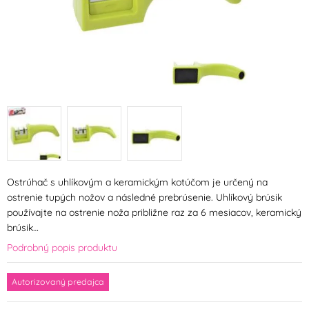
Ostrúhač s uhlíkovým a keramickým kotúčom je určený na
ostrenie tupých nožov a následné prebrúsenie. Uhlíkový brúsik
používajte na ostrenie noža približne raz za 6 mesiacov, keramický
brúsik…
Podrobný popis produktu
Autorizovaný predajca