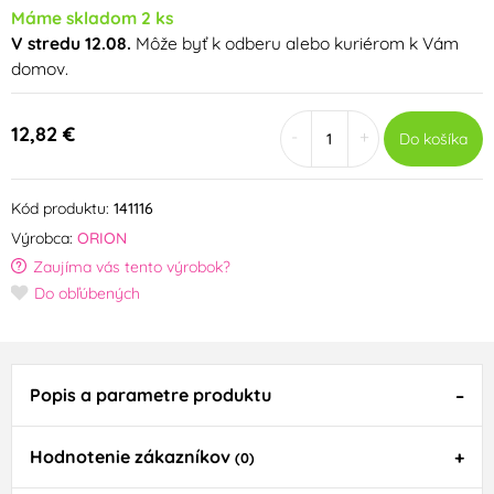
Máme skladom 2 ks
V stredu 12.08.
Môže byť k odberu alebo kuriérom k Vám
domov.
12,82 €
-
+
Do košíka
Kód produktu:
141116
Výrobca:
ORION
Zaujíma vás tento výrobok?
Do obľúbených
Popis a parametre produktu
Hodnotenie zákazníkov
(0)