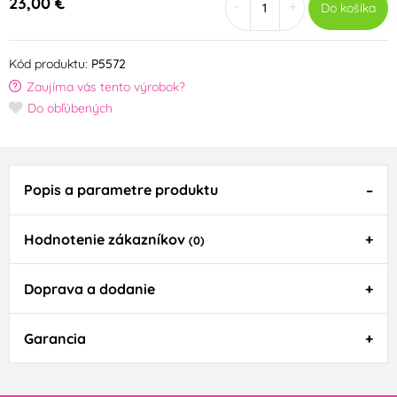
23,00 €
-
+
Do košíka
Kód produktu:
P5572
Zaujíma vás tento výrobok?
Do obľúbených
Popis a parametre produktu
Hodnotenie zákazníkov
(0)
Doprava a dodanie
Garancia