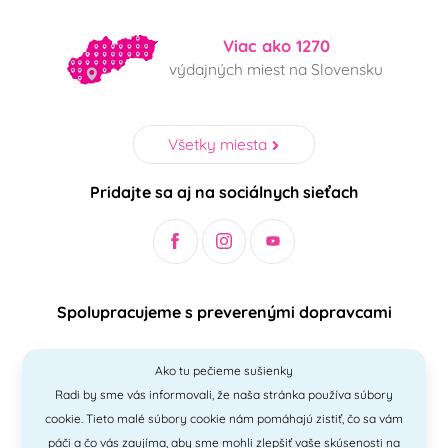
Viac ako 1270
výdajných miest na Slovensku
Všetky miesta
Pridajte sa aj na sociálnych sieťach
Spolupracujeme s preverenými dopravcami
Ako tu pečieme sušienky
Radi by sme vás informovali, že naša stránka používa súbory
Bezpečný a jednoduchý spôsob platieb
cookie. Tieto malé súbory cookie nám pomáhajú zistiť, čo sa vám
páči a čo vás zaujíma, aby sme mohli zlepšiť vaše skúsenosti na