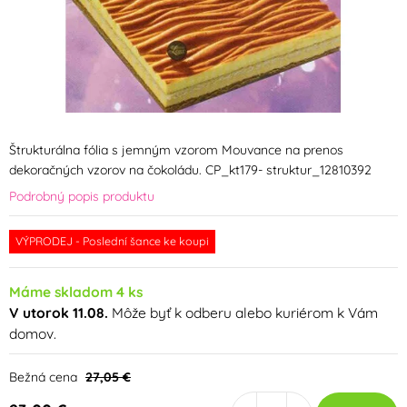
Štrukturálna fólia s jemným vzorom Mouvance na prenos
dekoračných vzorov na čokoládu. CP_kt179- struktur_12810392
Podrobný popis produktu
VÝPRODEJ - Poslední šance ke koupi
Máme skladom 4 ks
V utorok 11.08.
Môže byť k odberu alebo kuriérom k Vám
domov.
Bežná cena
27,05 €