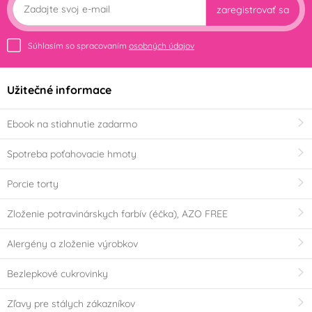
zaregistrovať sa
Súhlasím so spracovaním
osobných údajov
Užitečné informace
Ebook na stiahnutie zadarmo
Spotreba poťahovacie hmoty
Porcie torty
Zloženie potravinárskych farbív (éčka), AZO FREE
Alergény a zloženie výrobkov
Bezlepkové cukrovinky
Zľavy pre stálych zákazníkov