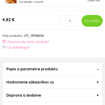
Zľava 10%
Na sklade v utorok
4,82 €
-
+
Do košíka
Kód produktu:
CP_13518656
Zaujíma vás tento výrobok?
Do obľúbených
Popis a parametre produktu
Hodnotenie zákazníkov
(0)
Doprava a dodanie