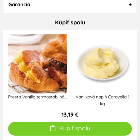
Garancia
Kúpiť spolu
Presta Vanilla termostabilná…
Vanilková náplň Caravella 1
kg
13,19 €
Kúpiť spolu