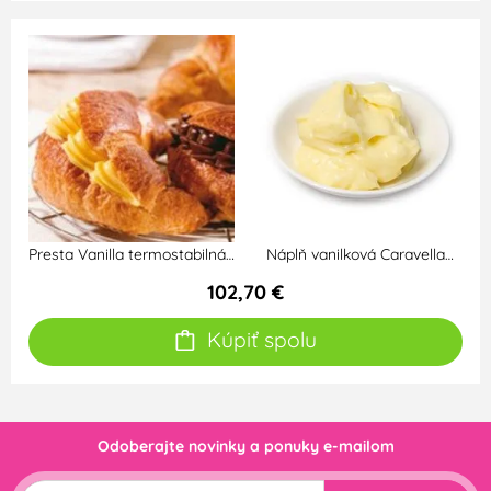
Presta Vanilla termostabilná…
Náplň vanilková Caravella…
102,70 €
Kúpiť spolu
Odoberajte novinky a ponuky e-mailom