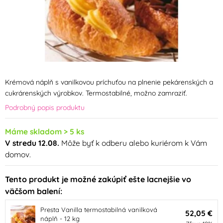
Krémová náplň s vanilkovou príchuťou na plnenie pekárenských a
cukrárenských výrobkov. Termostabilné, možno zamraziť.
Podrobný popis produktu
Máme skladom > 5 ks
V stredu 12.08.
Môže byť k odberu alebo kuriérom k Vám
domov.
Tento produkt je možné zakúpiť ešte lacnejšie vo
väčšom balení:
Presta Vanilla termostabilná vanilková
52,05 €
náplň - 12 kg