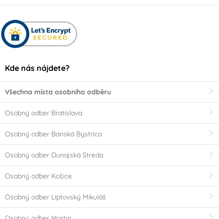
Kde nás nájdete?
Všechna místa osobního odběru
Osobný odber Bratislava
Osobný odber Banská Bystrica
Osobný odber Dunajská Streda
Osobný odber Košice
Osobný odber Liptovský Mikuláš
Osobný odber Martin