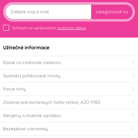
zaregistrovať sa
Súhlasím so spracovaním
osobných údajov
Užitečné informace
Ebook na stiahnutie zadarmo
Spotreba poťahovacie hmoty
Porcie torty
Zloženie potravinárskych farbív (éčka), AZO FREE
Alergény a zloženie výrobkov
Bezlepkové cukrovinky