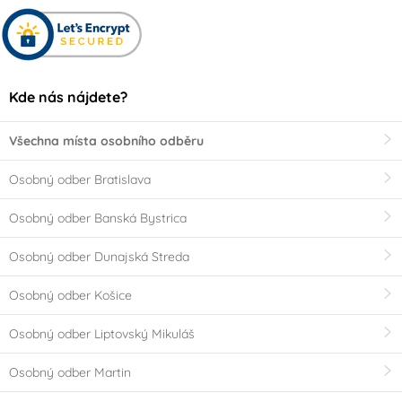
Kde nás nájdete?
Všechna místa osobního odběru
Osobný odber Bratislava
Osobný odber Banská Bystrica
Osobný odber Dunajská Streda
Osobný odber Košice
Osobný odber Liptovský Mikuláš
Osobný odber Martin