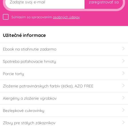
zaregistrovať sa
Súhlasím so spracovaním
osobných údajov
Užitečné informace
Ebook na stiahnutie zadarmo
Spotreba poťahovacie hmoty
Porcie torty
Zloženie potravinárskych farbív (éčka), AZO FREE
Alergény a zloženie výrobkov
Bezlepkové cukrovinky
Zľavy pre stálych zákazníkov