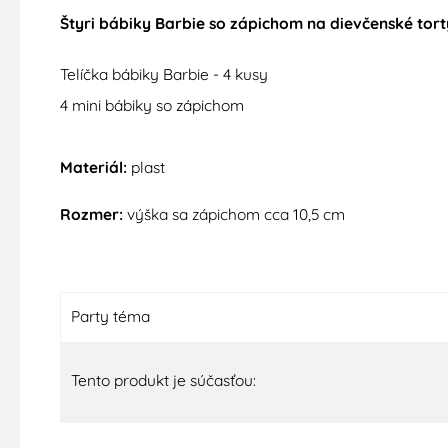
Štyri bábiky Barbie so zápichom na dievčenské tort
Telíčka
bábiky Barbie
-
4
kusy
4 mini
bábiky
so
zápichom
Materiál
:
plast
Rozmer:
výška
sa
zápichom
cca
10,5 cm
Party téma
Tento produkt je súčasťou: