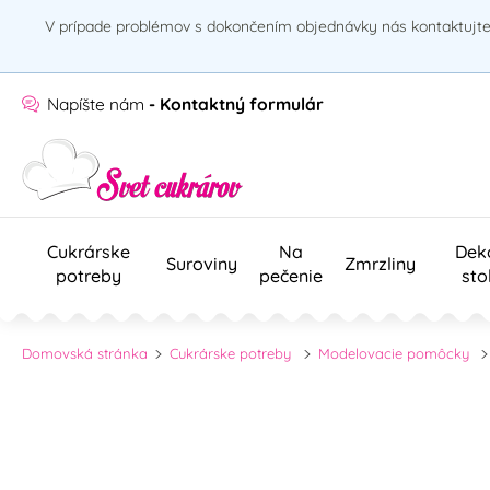
V prípade problémov s dokončením objednávky nás kontaktujte 
Napíšte nám
- Kontaktný formulár
Cukrárske
Na
Dek
Suroviny
Zmrzliny
potreby
pečenie
sto
Domovská stránka
Cukrárske potreby
Modelovacie pomôcky