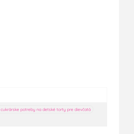
 cukrárske potreby na detské torty pre dievčatá