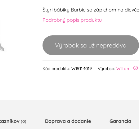
Štyri bábiky Barbie so zápichom na dievče
Podrobný popis produktu
Výrobok sa už nepredáva
Kód produktu:
W1511-1019
Výrobca:
Wilton
kazníkov
Doprava a dodanie
Garancia
(0)