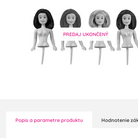
PREDAJ UKONČENÝ
Popis a parametre produktu
Hodnotenie zá