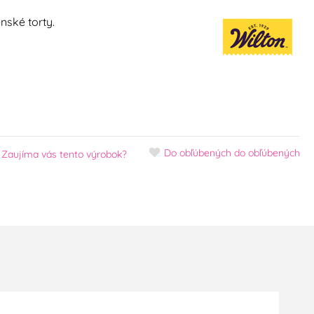
nské torty.
Do obľúbených
do obľúbených
Zaujíma vás tento výrobok?