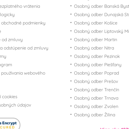
ezplatného vrátenia
Osobný odber Banská Byst
logicky
Osobný odber Dunajská St
 obchodné podmienky
Osobný odber Košice
e
Osobný odber Liptovský Mi
 od zmluvy
Osobný odber Martin
a odstúpenie od zmluvy
Osobný odber Nitra
rmy
Osobný odber Pezinok
rogram
Osobný odber Piešťany
 používania webového
Osobný odber Poprad
Osobný odber Prešov
Osobný odber Trenčín
í cookies
Osobný odber Trnava
sobných údajov
Osobný odber Zvolen
Osobný odber Žilina