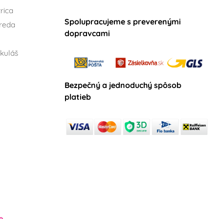
rica
Spolupracujeme s preverenými
reda
dopravcami
kuláš
Bezpečný a jednoduchý spôsob
platieb