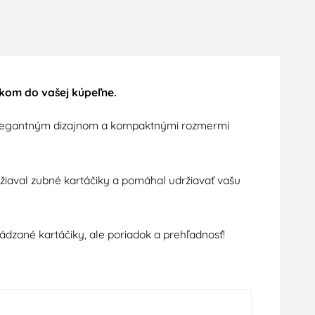
nkom do vašej kúpeľne.
 elegantným dizajnom a kompaktnými rozmermi
ržiaval zubné kartáčiky a pomáhal udržiavať vašu
hádzané kartáčiky, ale poriadok a prehľadnosť!