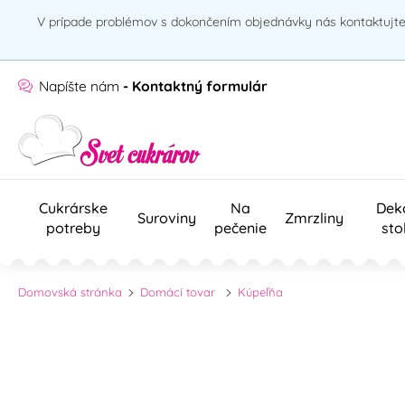
V prípade problémov s dokončením objednávky nás kontaktujte 
Napíšte nám
- Kontaktný formulár
Cukrárske
Na
Dek
Suroviny
Zmrzliny
potreby
pečenie
sto
Domovská stránka
Domácí tovar
Kúpeľňa