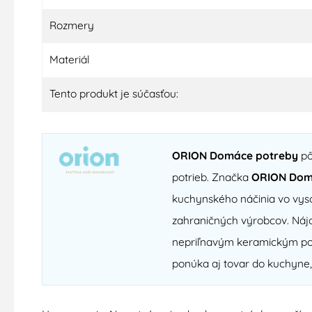
Rozmery
Materiál
Tento produkt je súčasťou:
ORION Domáce potreby
pô
potrieb. Značka
ORION Dom
kuchynského náčinia vo vyso
zahraničných výrobcov. Nájd
nepriľnavým keramickým povr
ponúka aj tovar do kuchyne,