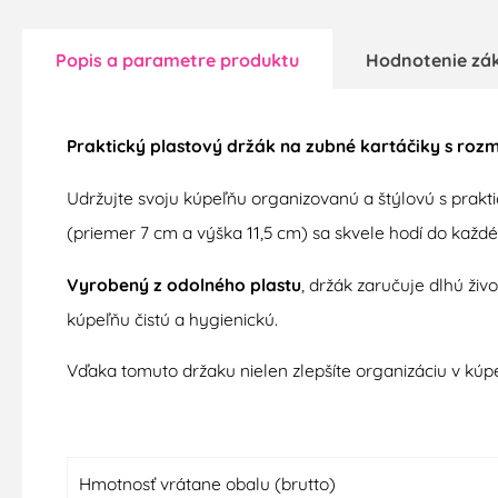
Popis a parametre produktu
Hodnotenie zá
Praktický plastový držák na zubné kartáčiky s rozm
Udržujte svoju kúpeľňu organizovanú a štýlovú s pr
(priemer 7 cm a výška 11,5 cm) sa skvele hodí do každéh
Vyrobený z odolného plastu
, držák zaručuje dlhú ži
kúpeľňu čistú a hygienickú.
Vďaka tomuto držaku nielen zlepšíte organizáciu v kúpe
Hmotnosť vrátane obalu (brutto)