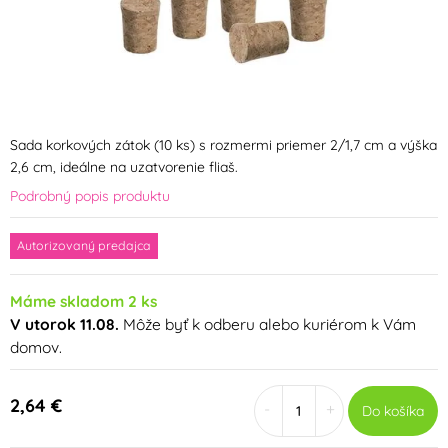
Sada korkových zátok (10 ks) s rozmermi priemer 2/1,7 cm a výška
2,6 cm, ideálne na uzatvorenie fliaš.
Podrobný popis produktu
Autorizovaný predajca
Máme skladom 2 ks
V utorok 11.08.
Môže byť k odberu alebo kuriérom k Vám
domov.
2,64 €
-
+
Do košíka