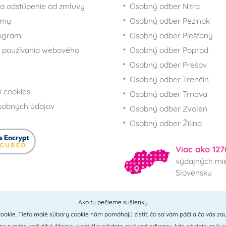
a odstúpenie od zmluvy
Osobný odber Nitra
rmy
Osobný odber Pezinok
rogram
Osobný odber Piešťany
 používania webového
Osobný odber Poprad
Osobný odber Prešov
Osobný odber Trenčín
í cookies
Osobný odber Trnava
sobných údajov
Osobný odber Zvolen
Osobný odber Žilina
Viac ako 127
výdajných mie
Slovensku
Ako tu pečieme sušienky
Všetky miesta
ookie. Tieto malé súbory cookie nám pomáhajú zistiť, čo sa vám páči a čo vás zau