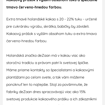
tmavo
červeno
-
hnedou farbou
.
Extra tmavé holandské kakao s 20 - 22% tuku - určené
pre cukrársku výrobu, skrátka, babičky by závideli.
Kakaový prášok s vyšším obsahom tuku a extra tmavo
červeno-hnedou farbou.
Holandská značka deZaan má v kakau viac ako
storočnú tradíciu a právom patrí k svetovej špičke.
Máme priame kontakty so špecialistami a kakaovými
plantážami po celom svete, a tak vám môžeme
ponúknuť len to najlepšie. Stojí za povšimnutie, že
fabriky deZaan dnes spracovávajú viac ako 15%
svetovej produkcie kakaového prášku a ich zákazníkmi