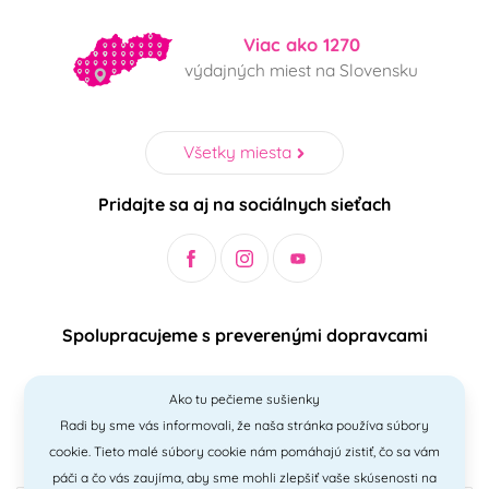
Viac ako 1270
výdajných miest na Slovensku
Všetky miesta
Pridajte sa aj na sociálnych sieťach
Spolupracujeme s preverenými dopravcami
Ako tu pečieme sušienky
Radi by sme vás informovali, že naša stránka používa súbory
Bezpečný a jednoduchý spôsob platieb
cookie. Tieto malé súbory cookie nám pomáhajú zistiť, čo sa vám
páči a čo vás zaujíma, aby sme mohli zlepšiť vaše skúsenosti na