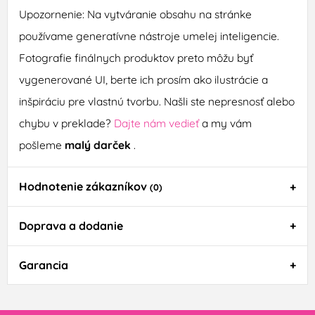
Upozornenie: Na vytváranie obsahu na stránke
používame generatívne nástroje umelej inteligencie.
Fotografie finálnych produktov preto môžu byť
vygenerované UI, berte ich prosím ako ilustrácie a
inšpiráciu pre vlastnú tvorbu. Našli ste nepresnosť alebo
chybu v preklade?
Dajte nám vedieť
a my vám
pošleme
malý darček
.
Hodnotenie zákazníkov
(0)
Doprava a dodanie
Garancia