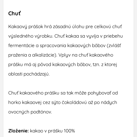
Chuť
Kakaový prášok hrá zásadnú úlohu pre celkovú chuť
výsledného výrobku. Chuť kakaa sa vyvíja v priebehu
fermentácie a spracovania kakaových bôbov (zvlášť
praženia a alkalizácie). Vplyv na chuť kakaového
prášku má aj pôvod kakaových bôbov, tzn. z ktorej
oblasti pochádzajú.
Chuť kakaového prášku sa tak môže pohybovať od
horko kakaovej cez sýto čokoládovú až po nádych
ovocných podtónov.
Zloženie:
kakao v prášku 100%