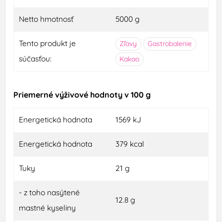
Netto hmotnosť
5000 g
Tento produkt je
Zľavy
Gastrobalenie
súčasťou:
Kakao
Priemerné výživové hodnoty v 100 g
Energetická hodnota
1569 kJ
Energetická hodnota
379 kcal
Tuky
21 g
- z toho nasýtené
12.8 g
mastné kyseliny