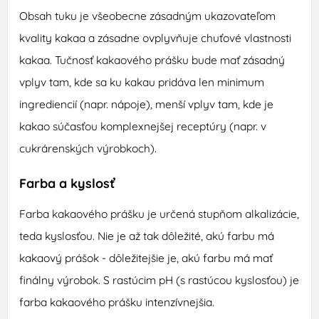
Obsah tuku je všeobecne zásadným ukazovateľom
kvality kakaa a zásadne ovplyvňuje chuťové vlastnosti
kakaa. Tučnosť kakaového prášku bude mať zásadný
vplyv tam, kde sa ku kakau pridáva len minimum
ingrediencií (napr. nápoje), menší vplyv tam, kde je
kakao súčasťou komplexnejšej receptúry (napr. v
cukrárenských výrobkoch).
Farba a kyslosť
Farba kakaového prášku je určená stupňom alkalizácie,
teda kyslosťou. Nie je až tak dôležité, akú farbu má
kakaový prášok - dôležitejšie je, akú farbu má mať
finálny výrobok. S rastúcim pH (s rastúcou kyslosťou) je
farba kakaového prášku intenzívnejšia.