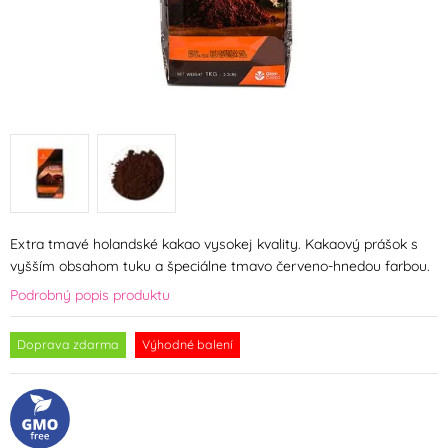
Extra tmavé holandské kakao vysokej kvality. Kakaový prášok s
vyšším obsahom tuku a špeciálne tmavo červeno-hnedou farbou.
Podrobný popis produktu
Doprava zdarma
Výhodné balení