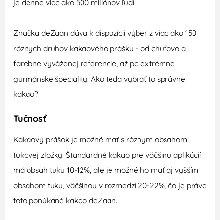
je denne viac ako 500 miliónov ľudí.
Značka deZaan dáva k dispozícii výber z viac ako 150
rôznych druhov kakaového prášku - od chuťovo a
farebne vyváženej referencie, až po extrémne
gurmánske špeciality. Ako teda vybrať to správne
kakao?
Tučnosť
Kakaový prášok je možné mať s rôznym obsahom
tukovej zložky. Štandardné kakao pre väčšinu aplikácií
má obsah tuku 10-12%, ale je možné ho mať aj vyšším
obsahom tuku, väčšinou v rozmedzí 20-22%, čo je práve
toto ponúkané kakao deZaan.