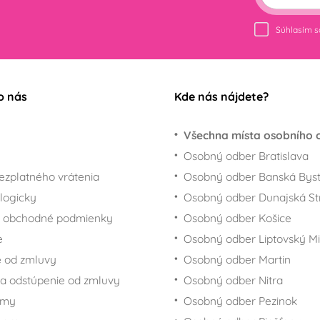
Súhlasím 
o nás
Kde nás nájdete?
Všechna místa osobního 
Osobný odber Bratislava
ezplatného vrátenia
Osobný odber Banská Byst
logicky
Osobný odber Dunajská St
 obchodné podmienky
Osobný odber Košice
e
Osobný odber Liptovský Mi
 od zmluvy
Osobný odber Martin
a odstúpenie od zmluvy
Osobný odber Nitra
rmy
Osobný odber Pezinok