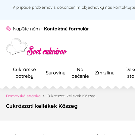
V prípade problémov s dokončením objednávky nás kontaktujte 
Napíšte nám
- Kontaktný formulár
Cukrárske
Na
Dek
Suroviny
Zmrzliny
potreby
pečenie
sto
Domovská stránka
Cukrászati kellékek Kőszeg
Cukrászati kellékek Kőszeg