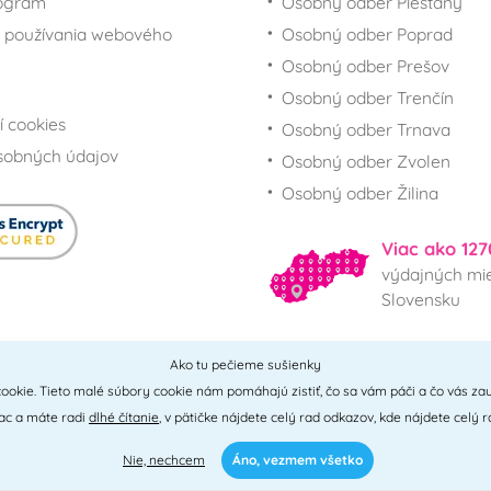
rogram
Osobný odber Piešťany
 používania webového
Osobný odber Poprad
Osobný odber Prešov
Osobný odber Trenčín
í cookies
Osobný odber Trnava
sobných údajov
Osobný odber Zvolen
Osobný odber Žilina
Viac ako 127
výdajných mie
Slovensku
Ako tu pečieme sušienky
Všetky miesta
ookie. Tieto malé súbory cookie nám pomáhajú zistiť, čo sa vám páči a čo vás zau
iac a máte radi
dlhé čítanie
, v pätičke nájdete celý rad odkazov, kde nájdete celý r
Nie, nechcem
Áno, vezmem všetko
0 - 2026 © PNM International s.r.o. • technické riešenie
Simplia
• design
Litv