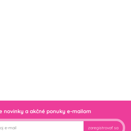
e novinky a akčné ponuky e-mailom
zaregistrovať sa