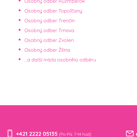
Osobný odber Ružmberok
Osobný odber Topoľčany
Osobný odber Trenčín
Osobný odber Trnava
Osobný odber Zvolen
Osobný odber Žilina
...a další místa osobního odběru
+421 2222 05135
(Po-Pá: 7-14 hod)