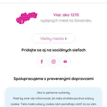
Viac ako 1270
výdajných miest na Slovensku
Všetky miesta
Pridajte sa aj na sociálnych sieťach
Spolupracujeme s preverenými dopravcami
Ako tu pečieme sušienky
Radi by sme vás informovali, že naša stránka používa súbory
Bezpečný a jednoduchý spôsob platieb
cookie. Tieto malé súbory cookie nám pomáhajú zistiť, čo sa vám