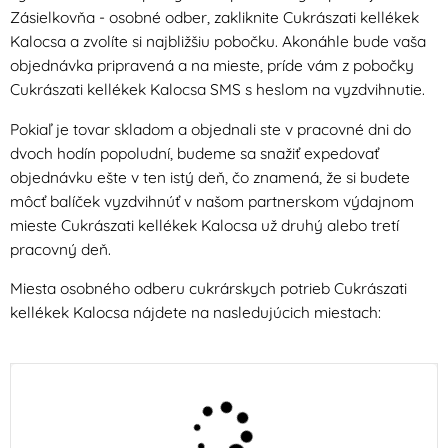
Zásielkovňa - osobné odber, zakliknite Cukrászati kellékek
Kalocsa a zvolíte si najbližšiu pobočku. Akonáhle bude vaša
objednávka pripravená a na mieste, príde vám z pobočky
Cukrászati kellékek Kalocsa SMS s heslom na vyzdvihnutie.
Pokiaľ je tovar skladom a objednali ste v pracovné dni do
dvoch hodín popoludní, budeme sa snažiť expedovať
objednávku ešte v ten istý deň, čo znamená, že si budete
môcť balíček vyzdvihnúť v našom partnerskom výdajnom
mieste Cukrászati kellékek Kalocsa už druhý alebo tretí
pracovný deň.
Miesta osobného odberu cukrárskych potrieb Cukrászati
kellékek Kalocsa nájdete na nasledujúcich miestach: