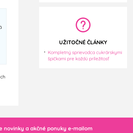
á
UŽITOČNÉ ČLÁNKY
Kompletný sprievodca cukrárskymi
špičkami pre každú príležitosť
ych
e novinky a akčné ponuky e-mailom