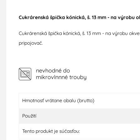
Cukrárenská špička kónická, š. 13 mm - na výrobu o
Cukrárenská špička kónická, š. 13 mm - na výrobu okve
pripojovač.
nevhodné do
mikrovlnnné trouby
Hmotnosť vrátane obalu (brutto)
Použití
Tento produkt je súčasťou: