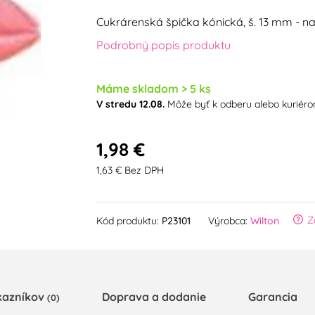
Cukrárenská špička kónická, š. 13 mm - na
Podrobný popis produktu
Máme skladom > 5 ks
V stredu 12.08.
Môže byť k odberu alebo kuriér
1,98 €
1,63 € Bez DPH
Z
Kód produktu:
P23101
Výrobca:
Wilton
kazníkov
Doprava a dodanie
Garancia
(0)