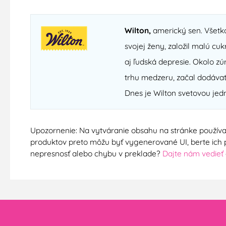
Wilton,
americký sen. Všetk
svojej ženy, založil malú cu
aj ľudská depresie. Okolo zú
trhu medzeru, začal dodávať
Dnes je Wilton svetovou jedn
Upozornenie: Na vytváranie obsahu na stránke používam
produktov preto môžu byť vygenerované UI, berte ich pro
nepresnosť alebo chybu v preklade?
Dajte nám vedieť