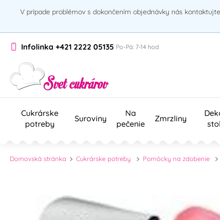
V prípade problémov s dokončením objednávky nás kontaktujte 
Infolinka
+421 2222 05135
Po-Pá: 7-14 hod
Cukrárske
Na
Dek
Suroviny
Zmrzliny
potreby
pečenie
sto
Domovská stránka
Cukrárske potreby
Pomôcky na zdobenie