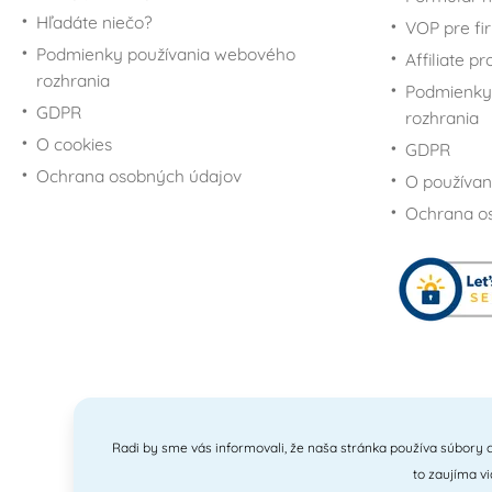
Hľadáte niečo?
VOP pre fi
Podmienky používania webového
Affiliate p
rozhrania
Podmienky
GDPR
rozhrania
O cookies
GDPR
Ochrana osobných údajov
O používan
Ochrana o
Radi by sme vás informovali, že naša stránka používa súbory c
to zaujíma v