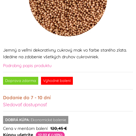
Jemný a veľmi dekoratívny cukrový mak vo farbe starého zlata.
Ideálne na zdobenie všetkých druhov cukroviniek.
Podrobný popis produktu
Doprava zdarma
Výhodné balení
Dodanie do 7 - 10 dní
Sledovať dostupnosť
DOBRÁ KÚPA:
Ekonomické balenie
Cena v menšom balení
120,45 €
Kúpou ušetríte
12,02 € (–10%)