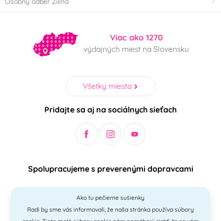
Osobný odber Žilina
Viac ako 1270
výdajných miest na Slovensku
Všetky miesta
Pridajte sa aj na sociálnych sieťach
Spolupracujeme s preverenými dopravcami
Ako tu pečieme sušienky
Radi by sme vás informovali, že naša stránka používa súbory