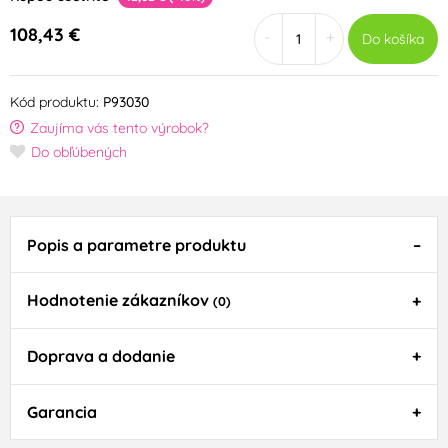
108,43 €
-
+
Do košíka
Kód produktu:
P93030
Zaujíma vás tento výrobok?
Do obľúbených
Popis a parametre produktu
Hodnotenie zákazníkov
(0)
Doprava a dodanie
Garancia