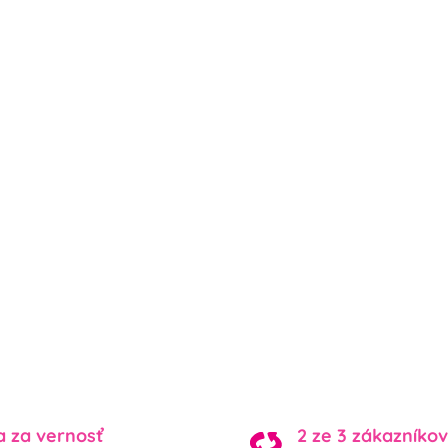
a za vernosť
2 ze 3 zákazníkov