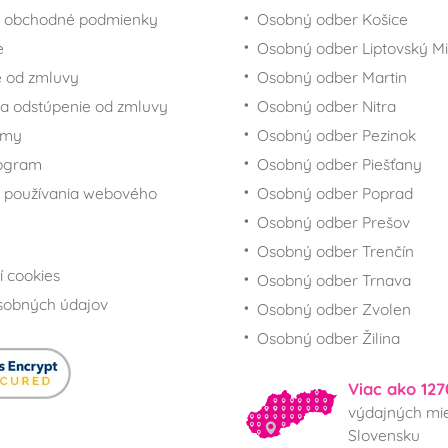
 obchodné podmienky
Osobný odber Košice
e
Osobný odber Liptovský Mi
 od zmluvy
Osobný odber Martin
a odstúpenie od zmluvy
Osobný odber Nitra
rmy
Osobný odber Pezinok
rogram
Osobný odber Piešťany
 používania webového
Osobný odber Poprad
Osobný odber Prešov
Osobný odber Trenčín
í cookies
Osobný odber Trnava
sobných údajov
Osobný odber Zvolen
Osobný odber Žilina
Viac ako 127
výdajných mie
Slovensku