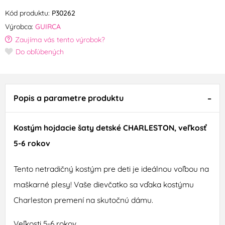
Kód produktu:
P30262
Výrobca:
GUIRCA
Zaujíma vás tento výrobok?
Do obľúbených
Popis a parametre produktu
Kostým hojdacie šaty detské CHARLESTON, veľkosť
5-6 rokov
Tento netradičný kostým pre deti je ideálnou voľbou na
maškarné plesy! Vaše dievčatko sa vďaka kostýmu
Charleston premení na skutočnú dámu.
Veľkosti 5-6 rokov.