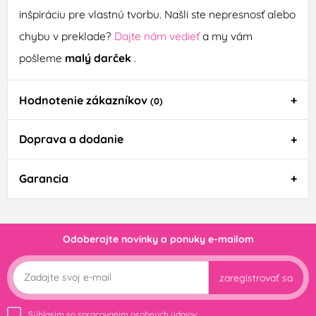
inšpiráciu pre vlastnú tvorbu. Našli ste nepresnosť alebo
chybu v preklade?
Dajte nám vedieť
a my vám
pošleme
malý darček
.
Hodnotenie zákazníkov
(0)
Doprava a dodanie
Garancia
Odoberajte novinky a ponuky e-mailom
zaregistrovať sa
Súhlasím so spracovaním
osobných údajov