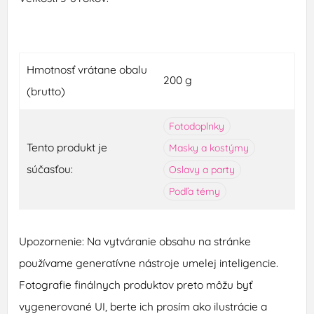
Hmotnosť vrátane obalu
200 g
(brutto)
Fotodoplnky
Tento produkt je
Masky a kostýmy
súčasťou:
Oslavy a party
Podľa témy
Upozornenie: Na vytváranie obsahu na stránke
používame generatívne nástroje umelej inteligencie.
Fotografie finálnych produktov preto môžu byť
vygenerované UI, berte ich prosím ako ilustrácie a