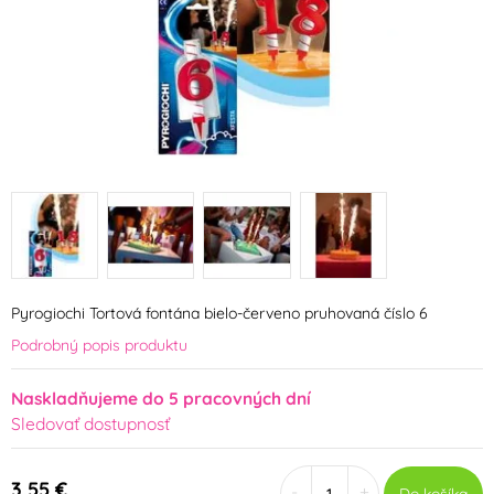
Pyrogiochi Tortová fontána bielo-červeno pruhovaná číslo 6
Podrobný popis produktu
Naskladňujeme do 5 pracovných dní
Sledovať dostupnosť
3,55 €
-
+