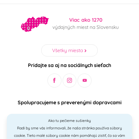
Viac ako 1270
výdajných miest na Slovensku
Všetky miesta
Pridajte sa aj na sociálnych sieťach
Spolupracujeme s preverenými dopravcami
Ako tu pečieme sušienky
Radi by sme vás informovali, že naša stránka používa súbory
Bezpečný a jednoduchý spôsob platieb
cookie. Tieto malé súbory cookie nám pomáhajú zistiť, čo sa vám