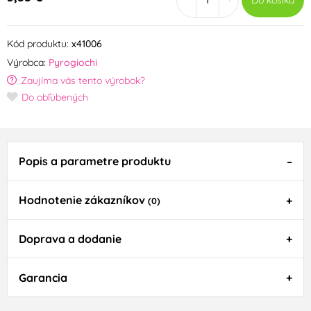
Do košíka
Kód produktu:
x41006
Výrobca:
Pyrogiochi
Zaujíma vás tento výrobok?
Do obľúbených
Popis a parametre produktu
Hodnotenie zákazníkov
(0)
Doprava a dodanie
Garancia