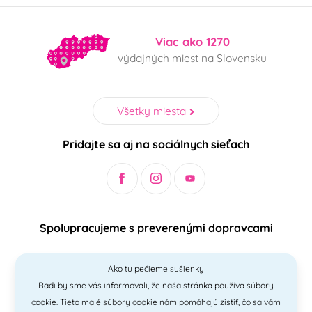
Viac ako 1270
výdajných miest na Slovensku
Všetky miesta
Pridajte sa aj na sociálnych sieťach
Spolupracujeme s preverenými dopravcami
Ako tu pečieme sušienky
Radi by sme vás informovali, že naša stránka používa súbory
Bezpečný a jednoduchý spôsob platieb
cookie. Tieto malé súbory cookie nám pomáhajú zistiť, čo sa vám