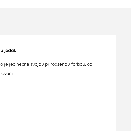
u jedál.
 je jedinečné svojou prirodzenou farbou, čo
lovaní.