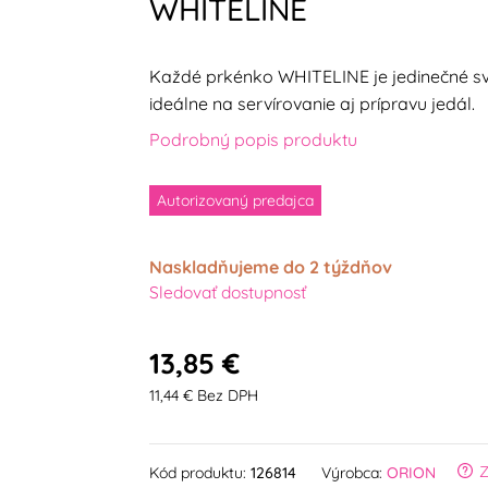
WHITELINE
Každé prkénko WHITELINE je jedinečné sv
ideálne na servírovanie aj prípravu jedál.
Podrobný popis produktu
Autorizovaný predajca
Naskladňujeme do 2 týždňov
Sledovať dostupnosť
13,85 €
11,44 € Bez DPH
Z
Kód produktu:
126814
Výrobca:
ORION