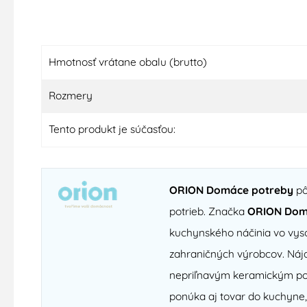
Hmotnosť vrátane obalu (brutto)
Rozmery
Tento produkt je súčasťou:
ORION Domáce potreby
pô
potrieb. Značka
ORION Dom
kuchynského náčinia vo vyso
zahraničných výrobcov. Nájd
nepriľnavým keramickým povr
ponúka aj tovar do kuchyne,