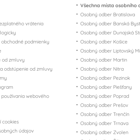
Všechna místa osobního 
Osobný odber Bratislava
ezplatného vrátenia
Osobný odber Banská Byst
logicky
Osobný odber Dunajská St
 obchodné podmienky
Osobný odber Košice
e
Osobný odber Liptovský Mi
 od zmluvy
Osobný odber Martin
a odstúpenie od zmluvy
Osobný odber Nitra
rmy
Osobný odber Pezinok
rogram
Osobný odber Piešťany
 používania webového
Osobný odber Poprad
Osobný odber Prešov
Osobný odber Trenčín
í cookies
Osobný odber Trnava
sobných údajov
Osobný odber Zvolen