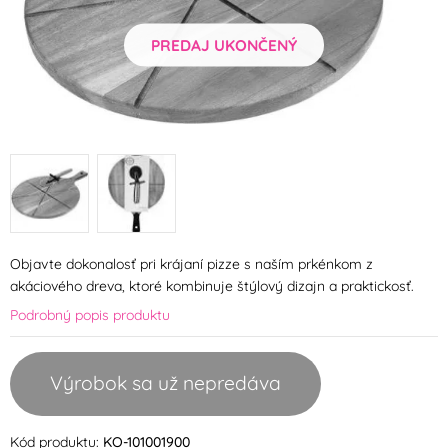
PREDAJ UKONČENÝ
Objavte dokonalosť pri krájaní pizze s naším prkénkom z
akáciového dreva, ktoré kombinuje štýlový dizajn a praktickosť.
Podrobný popis produktu
Výrobok sa už nepredáva
Kód produktu:
KO-101001900