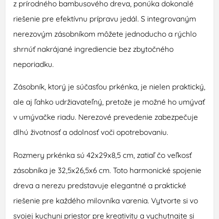
z prírodného bambusového dreva, ponúka dokonalé
riešenie pre efektívnu prípravu jedál. S integrovaným
nerezovým zásobníkom môžete jednoducho a rýchlo
shrnúť nakrájané ingrediencie bez zbytočného
neporiadku.
Zásobník, ktorý je súčasťou prkénka, je nielen praktický,
ale aj ľahko udržiavateľný, pretože je možné ho umývať
v umývačke riadu. Nerezové prevedenie zabezpečuje
dlhú životnosť a odolnosť voči opotrebovaniu.
Rozmery prkénka sú 42x29x8,5 cm, zatiaľ čo veľkosť
zásobníka je 32,5x26,5x6 cm. Toto harmonické spojenie
dreva a nerezu predstavuje elegantné a praktické
riešenie pre každého milovníka varenia. Vytvorte si vo
svojej kuchyni priestor pre kreativitu a vychutnajte si