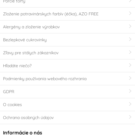
Porcie torty
Zloženie potravinárskych farbív (éčka), AZO FREE
Alergény a zloženie výrobkov
Bezlepkové cukrovinky
Zľavy pre stálych zákazníkov
Hľadáte niečo?
Podmienky používania webového rozhrania
GDPR
O cookies
Ochrana osobných údajov
Informácie o nás