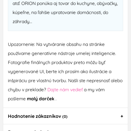
atď. ORION ponúka aj tovar do kuchyne, obývačky,
kúpeľne, na ľahšie upratovanie domácnosti, do
záhrady...
Upozornenie: Na vytváranie obsahu na stránke
používame generatívne nástroje umelej inteligencie.
Fotografie finálnych produktov preto môžu byť
vygenerované UI, berte ich prosím ako ilustrácie a
inšpiráciu pre vlastnú tvorbu. Našli ste nepresnosť alebo
chybu v preklade?
Dajte nám vedieť
a my vám
pošleme
malý darček
.
Hodnotenie zákazníkov
(0)