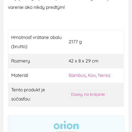
varenie ako nikdy predtým!
Hmotnosť vrátane obalu
2177 g
(brutto)
Rozmery
42 x 8 x 29 cm
Materiál
Bambus
,
Kov
,
Nerez
Tento produkt je
Dosky na krájanie
súčasťou: