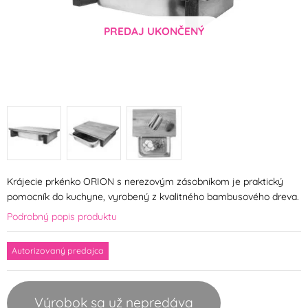
PREDAJ UKONČENÝ
Krájecie prkénko ORION s nerezovým zásobníkom je praktický
pomocník do kuchyne, vyrobený z kvalitného bambusového dreva.
Podrobný popis produktu
Autorizovaný predajca
Výrobok sa už nepredáva