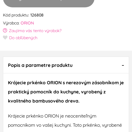
Kód produktu:
126808
Výrobca:
ORION
Zaujíma vás tento výrobok?
Do obľúbených
Popis a parametre produktu
Krájecie prkénko ORION s nerezovým zásobníkom je
praktický pomocník do kuchyne, vyrobený z
kvalitného bambusového dreva.
Krájecie prkénko ORION je neoceniteľným
pomocníkom vo vašej kuchyni. Toto prkénko, vyrobené