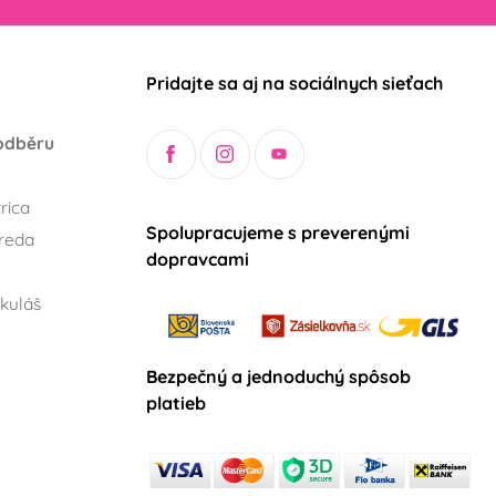
Pridajte sa aj na sociálnych sieťach
odběru
rica
Spolupracujeme s preverenými
reda
dopravcami
kuláš
Bezpečný a jednoduchý spôsob
platieb