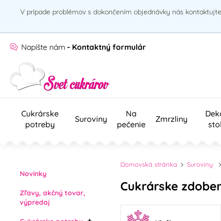
V prípade problémov s dokončením objednávky nás kontaktujte 
Napíšte nám
- Kontaktný formulár
Cukrárske
Na
Dek
Suroviny
Zmrzliny
potreby
pečenie
sto
Domovská stránka
Suroviny
Novinky
Cukrárske zdoben
Zľavy, akčný tovar,
výpredaj