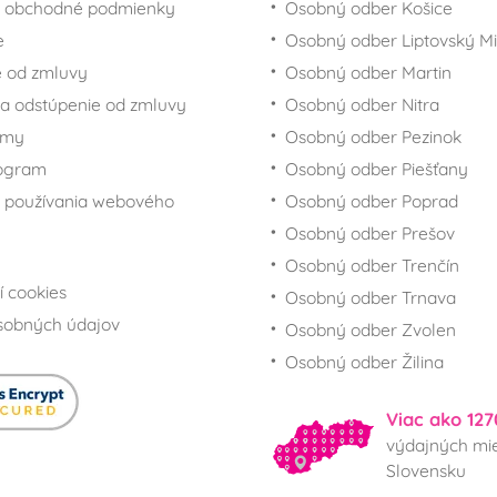
 obchodné podmienky
Osobný odber Košice
e
Osobný odber Liptovský Mi
 od zmluvy
Osobný odber Martin
a odstúpenie od zmluvy
Osobný odber Nitra
rmy
Osobný odber Pezinok
rogram
Osobný odber Piešťany
 používania webového
Osobný odber Poprad
Osobný odber Prešov
Osobný odber Trenčín
í cookies
Osobný odber Trnava
sobných údajov
Osobný odber Zvolen
Osobný odber Žilina
Viac ako 127
výdajných mie
Slovensku