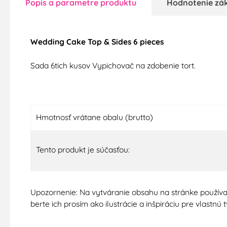
Popis a parametre produktu
Hodnotenie zá
Wedding Cake Top & Sides 6 pieces
Sada 6tich kusov Vypichovač na zdobenie tort.
Hmotnosť vrátane obalu (brutto)
Tento produkt je súčasťou:
Upozornenie: Na vytváranie obsahu na stránke používa
berte ich prosím ako ilustrácie a inšpiráciu pre vlastn