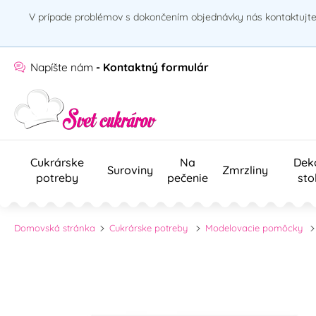
V prípade problémov s dokončením objednávky nás kontaktujte 
Napíšte nám
- Kontaktný formulár
Cukrárske
Na
Dek
Suroviny
Zmrzliny
potreby
pečenie
sto
Domovská stránka
Cukrárske potreby
Modelovacie pomôcky