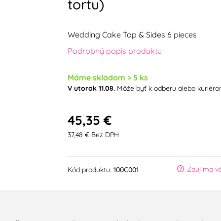
tortu)
Wedding Cake Top & Sides 6 pieces
Podrobný popis produktu
Máme skladom > 5 ks
V utorok 11.08.
Môže byť k odberu alebo kuriér
45,35 €
37,48 € Bez DPH
Zaujíma vá
Kód produktu:
100C001