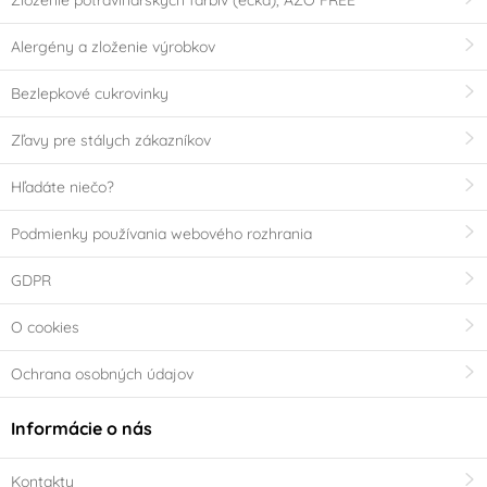
Zloženie potravinárskych farbív (éčka), AZO FREE
Alergény a zloženie výrobkov
Bezlepkové cukrovinky
Zľavy pre stálych zákazníkov
Hľadáte niečo?
Podmienky používania webového rozhrania
GDPR
O cookies
Ochrana osobných údajov
Informácie o nás
Kontakty